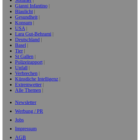
Sommer
Gianni Infantino
Blaulicht
Gesundheit
Konsum
USA
Lara Gut-Behrami
Deutschland
Basel
Tier
St Gallen
Polizeirapport
Unfall
Verbrechen
Künstliche Intelligenz
Extremwetter
Alle Themen
Newsletter
Werbung / PR
Jobs
Impressum
AGB