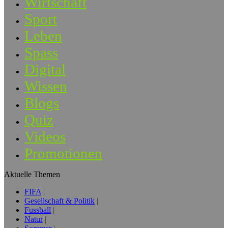
Wirtschaft
Sport
Leben
Spass
Digital
Wissen
Blogs
Quiz
Videos
Promotionen
Aktuelle Themen
FIFA
Gesellschaft & Politik
Fussball
Natur