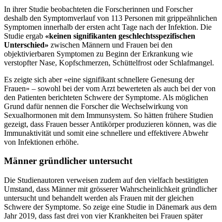
In ihrer Studie beobachteten die Forscherinnen und Forscher
deshalb den Symptomverlauf von 113 Personen mit grippeähnlichen
Symptomen innerhalb der ersten acht Tage nach der Infektion. Die
Studie ergab
«keinen signifikanten geschlechtsspezifischen
Unterschied»
zwischen Männern und Frauen bei den
objektivierbaren Symptomen zu Beginn der Erkrankung wie
verstopfter Nase, Kopfschmerzen, Schüttelfrost oder Schlafmangel.
Es zeigte sich aber «eine signifikant schnellere Genesung der
Frauen» – sowohl bei der vom Arzt bewerteten als auch bei der von
den Patienten berichteten Schwere der Symptome. Als möglichen
Grund dafür nennen die Forscher die Wechselwirkung von
Sexualhormonen mit dem Immunsystem. So hätten frühere Studien
gezeigt, dass Frauen besser Antikörper produzieren können, was die
Immunaktivität und somit eine schnellere und effektivere Abwehr
von Infektionen erhöhe.
Männer gründlicher untersucht
Die Studienautoren verweisen zudem auf den vielfach bestätigten
Umstand, dass Männer mit grösserer Wahrscheinlichkeit gründlicher
untersucht und behandelt werden als Frauen mit der gleichen
Schwere der Symptome. So zeige eine Studie in Dänemark aus dem
Jahr 2019, dass fast drei von vier Krankheiten bei Frauen später