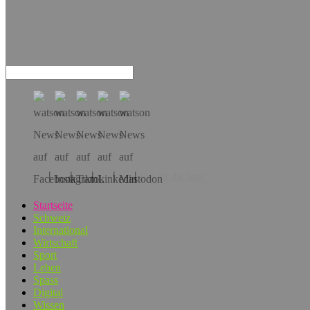
Hol dir die App!
Startseite
Schweiz
International
Wirtschaft
Sport
Leben
Spass
Digital
Wissen