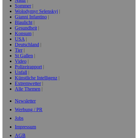
Natur
Sommer
Wolodymyr Selenskyj
Gianni Infantino
Blaulicht
Gesundheit
Konsum
USA
Deutschland
Tier
St Gallen
Video
Polizeirapport
Unfall
Künstliche Intelligenz
Extremwetter
Alle Themen
Newsletter
Werbung / PR
Jobs
Impressum
AGB