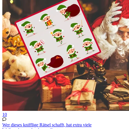
10
Wer dieses knifflige Rätsel schafft, hat extra viele