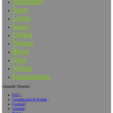
Wirtschaft
Sport
Leben
Spass
Digital
Wissen
Blogs
Quiz
Videos
Promotionen
Aktuelle Themen
FIFA
Gesellschaft & Politik
Fussball
Ukraine