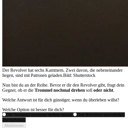
Der Revolver hat sechs Kammern. Zwei davon, die nebeneinander
liegen, sind mit Patronen geladen.
Bild: Shutterstock
Nun bist du an der Reihe. Bevor er dir den Revolver gibt, fragt dein
Gegner, ob er die
Trommel nochmal drehen
soll
oder nicht
.
Welche Antwort ist für dich günstiger, wenn du überleben willst?
Welche Option ist besser für dich?
Die Trommel nochmal drehen lassen.
Den Revolver unverändert
übernehmen.
Abstimmen