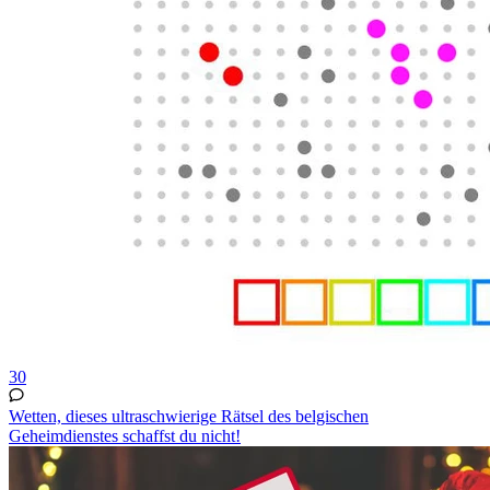
30
Wetten, dieses ultraschwierige Rätsel des belgischen
Geheimdienstes schaffst du nicht!