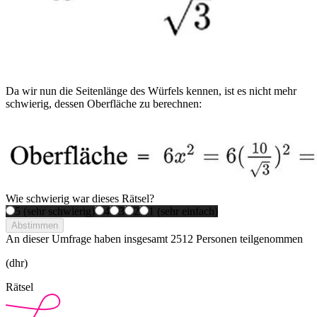
Da wir nun die Seitenlänge des Würfels kennen, ist es nicht mehr
schwierig, dessen Oberfläche zu berechnen:
Wie schwierig war dieses Rätsel?
5 (sehr schwierig)
4
3
2
1 (sehr einfach)
Abstimmen
An dieser Umfrage haben insgesamt
2512 Personen
teilgenommen
(dhr)
Rätsel