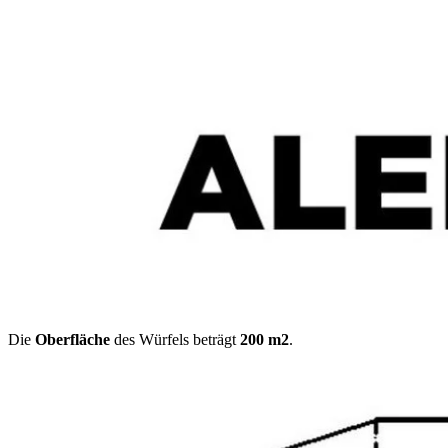
Die
Oberfläche
des Würfels beträgt
200 m2
.