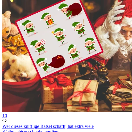
10
Wer dieses knifflige Rätsel schafft, hat extra viele
Weihnachtsgeschenke verdient