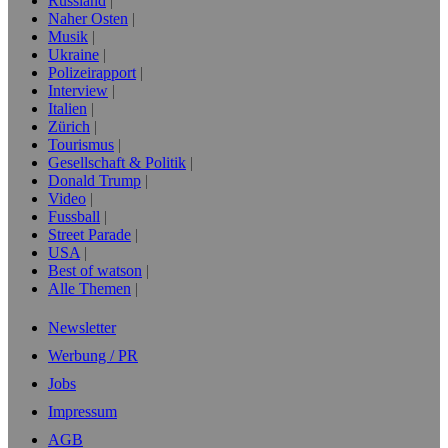
Russland
Naher Osten
Musik
Ukraine
Polizeirapport
Interview
Italien
Zürich
Tourismus
Gesellschaft & Politik
Donald Trump
Video
Fussball
Street Parade
USA
Best of watson
Alle Themen
Newsletter
Werbung / PR
Jobs
Impressum
AGB