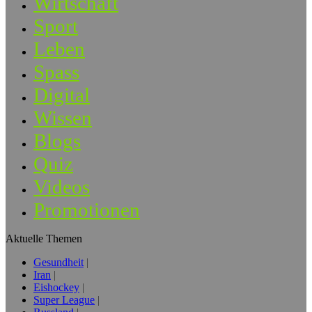
Wirtschaft
Sport
Leben
Spass
Digital
Wissen
Blogs
Quiz
Videos
Promotionen
Aktuelle Themen
Gesundheit
Iran
Eishockey
Super League