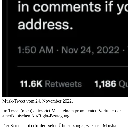
Musk-Tweet vom 24. November 2022.
Im Tweet (oben) antwortet Musk einem prominenten Vertreter der
amerikanischen Alt-Right-Bewegung.
Der Screenshot erfordert «eine Übersetzung», wie Josh Marshall