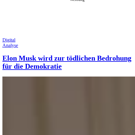
Digital
Analyse
Elon Musk wird zur tödlichen Bedrohung
für die Demokratie