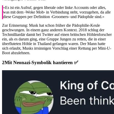
«Es ist ein Aufruf, gegen liberale oder linke Accounts oder alles,
was mit dem ‹Woke Mob› in Verbindung steht, vorzugehen, da alle
diese Gruppen per Definition ‹Groomers› und Pädophile sind.»
Zur Erinnerung: Musk hat schon früher die Pädophilie-Keule
geschwungen. In einem ganz anderen Kontext. 2018 schlug der
Techmilliardär damit bei Twitter auf einen britischen Höhlenforscher
ein, als es darum ging, eine Gruppe Jungen zu retten, die in einer
überfluteten Höhle in Thailand gefangen waren. Der Mann hatte
sich erlaubt, Musks irrsinnigen Vorschlag einer Rettung per Mini-U-
Boot abzulehnen.
Mit Neonazi-Symbolik hantieren ✅