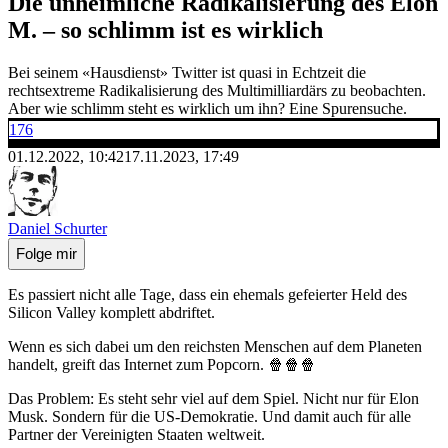
Die unheimliche Radikalisierung des Elon
M. – so schlimm ist es wirklich
Bei seinem «Hausdienst» Twitter ist quasi in Echtzeit die
rechtsextreme Radikalisierung des Multimilliardärs zu beobachten.
Aber wie schlimm steht es wirklich um ihn? Eine Spurensuche.
176
01.12.2022, 10:42
17.11.2023, 17:49
Daniel Schurter
Folge mir
Es passiert nicht alle Tage, dass ein ehemals gefeierter Held des
Silicon Valley komplett abdriftet.
Wenn es sich dabei um den reichsten Menschen auf dem Planeten
handelt, greift das Internet zum Popcorn. 🍿🍿🍿
Das Problem: Es steht sehr viel auf dem Spiel. Nicht nur für Elon
Musk. Sondern für die US-Demokratie. Und damit auch für alle
Partner der Vereinigten Staaten weltweit.