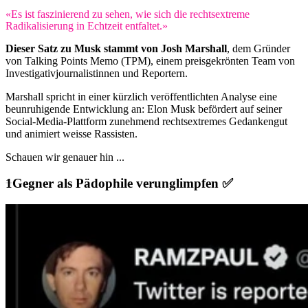
«Es ist faszinierend zu sehen, wie sich die rechtsextreme
Radikalisierung in Echtzeit entfaltet.»
Dieser Satz zu Musk stammt von Josh Marshall
, dem Gründer
von Talking Points Memo (TPM), einem preisgekrönten Team von
Investigativjournalistinnen und Reportern.
Marshall spricht in einer kürzlich veröffentlichten Analyse eine
beunruhigende Entwicklung an: Elon Musk befördert auf seiner
Social-Media-Plattform zunehmend rechtsextremes Gedankengut
und animiert weisse Rassisten.
Schauen wir genauer hin ...
Gegner als Pädophile verunglimpfen ✅