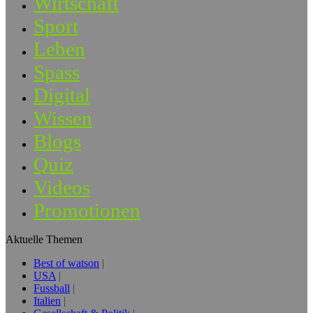
Wirtschaft
Sport
Leben
Spass
Digital
Wissen
Blogs
Quiz
Videos
Promotionen
Aktuelle Themen
Best of watson
USA
Fussball
Italien