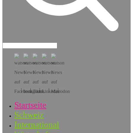
Hol dir die App!
Startseite
Schweiz
International