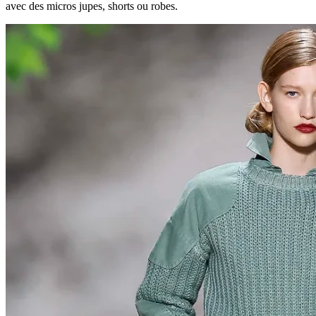
avec des micros jupes, shorts ou robes.