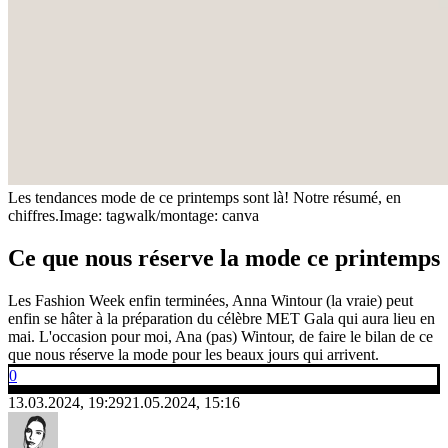
Les tendances mode de ce printemps sont là! Notre résumé, en
chiffres.
Image: tagwalk/montage: canva
Ce que nous réserve la mode ce printemps
Les Fashion Week enfin terminées, Anna Wintour (la vraie) peut
enfin se hâter à la préparation du célèbre MET Gala qui aura lieu en
mai. L'occasion pour moi, Ana (pas) Wintour, de faire le bilan de ce
que nous réserve la mode pour les beaux jours qui arrivent.
0
13.03.2024, 19:29
21.05.2024, 15:16