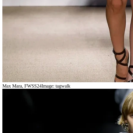
Max Mara, FWSS24
Image: tagwalk