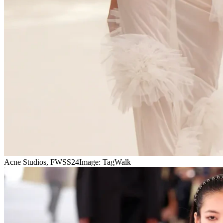
Acne Studios, FWSS24
Image: TagWalk