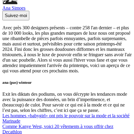
Ana Simoes
Suivez-moi
Avec près 300 designers présents – contre 258 l'an dernier – et plus
de 10 000 looks, les plus grandes marques de luxe nous ont proposé
une ribambelle de pièces parfois ennuyantes, parfois surprenantes,
mais aussi et surtout, prévisibles pour cette saison printemps-été
2024. Fini donc les grosses doudounes difformes et les manteaux
tristounets, à nous le luxe de pouvoir enfin se fringuer sans avoir l'air
d'un sac poubelle. Alors si vous aussi l'hiver vous fane et que vous
attendez impatiemment l'arrivée du printemps, voici un aperçu de ce
qui vous attend pour ces prochains mois.
ana (pas) wintour
Exit les diktats des podiums, on vous décrypte les tendances mode
avec la puissance des données, un brin d’impertinence, et
(beaucoup) de culot. Pour savoir ce qui est à la mode et ce qui ne
l’est pas, selon les chiffres, c’est ici que ça se passe.
Les hommes «babygirl» ont pris le pouvoir sur la mode et la société
Marinade
Comme Kanye West, voici 20 vêtements à vous offrir chez
Decathlon