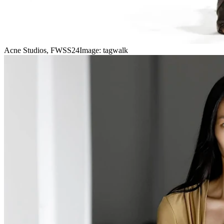
Acne Studios, FWSS24
Image: tagwalk