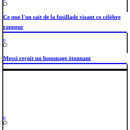
Ce que l'on sait de la fusillade visant ce célèbre
rappeur
0
Messi reçoit un hommage étonnant
0