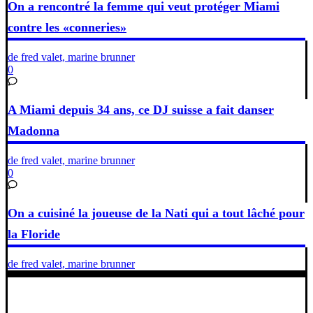
On a rencontré la femme qui veut protéger Miami
contre les «conneries»
de fred valet, marine brunner
0
A Miami depuis 34 ans, ce DJ suisse a fait danser
Madonna
de fred valet, marine brunner
0
On a cuisiné la joueuse de la Nati qui a tout lâché pour
la Floride
de fred valet, marine brunner