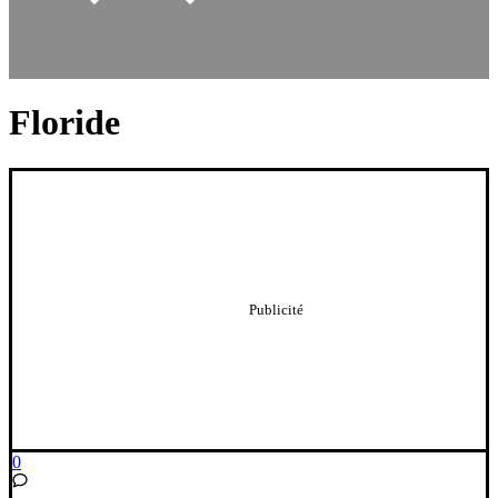
Floride
0