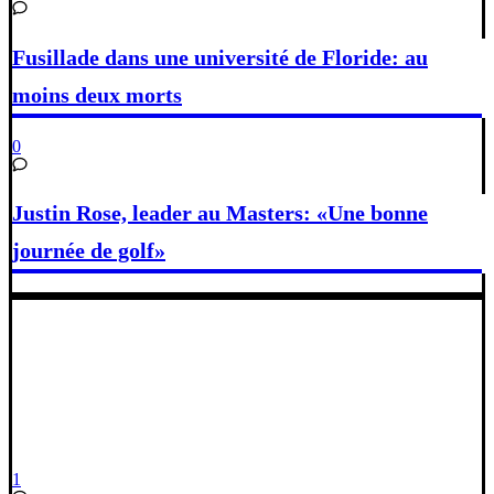
Fusillade dans une université de Floride: au
moins deux morts
0
Justin Rose, leader au Masters: «Une bonne
journée de golf»
1