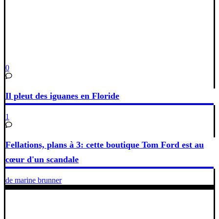
0
Il pleut des iguanes en Floride
1
Fellations, plans à 3: cette boutique Tom Ford est au
cœur d'un scandale
de marine brunner