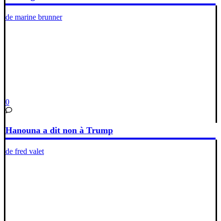
de marine brunner
0
Hanouna a dit non à Trump
de fred valet