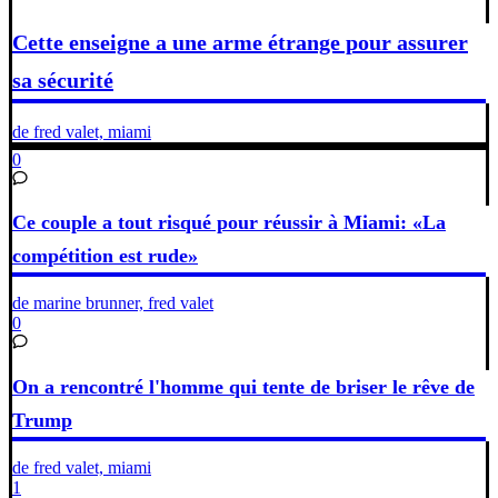
Cette enseigne a une arme étrange pour assurer
sa sécurité
de fred valet, miami
0
Ce couple a tout risqué pour réussir à Miami: «La
compétition est rude»
de marine brunner, fred valet
0
On a rencontré l'homme qui tente de briser le rêve de
Trump
de fred valet, miami
1