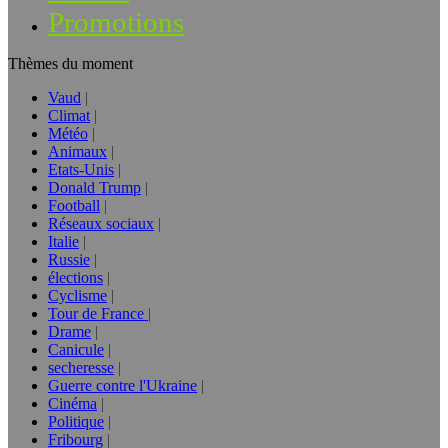
Promotions
Thèmes du moment
Vaud
Climat
Météo
Animaux
Etats-Unis
Donald Trump
Football
Réseaux sociaux
Italie
Russie
élections
Cyclisme
Tour de France
Drame
Canicule
secheresse
Guerre contre l'Ukraine
Cinéma
Politique
Fribourg