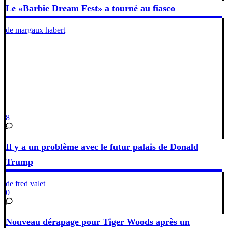
Le «Barbie Dream Fest» a tourné au fiasco
de margaux habert
8
Il y a un problème avec le futur palais de Donald
Trump
de fred valet
0
Nouveau dérapage pour Tiger Woods après un