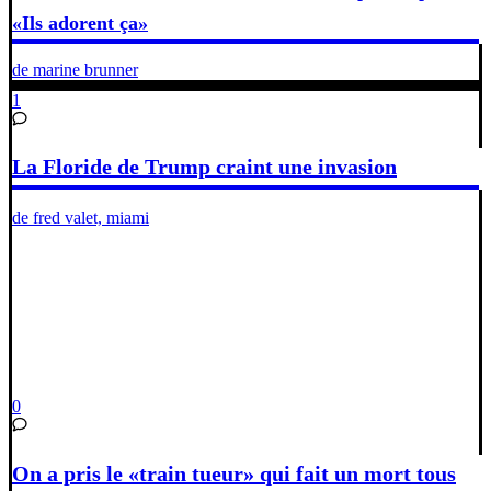
«Ils adorent ça»
de marine brunner
1
La Floride de Trump craint une invasion
de fred valet, miami
0
On a pris le «train tueur» qui fait un mort tous