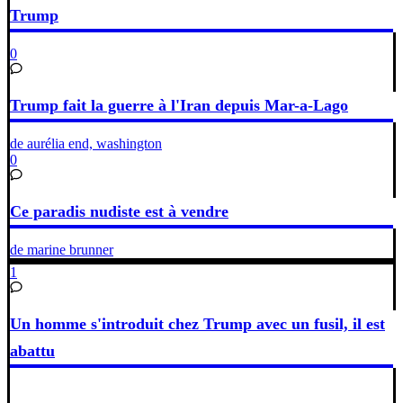
Trump
0
Trump fait la guerre à l'Iran depuis Mar-a-Lago
de aurélia end, washington
0
Ce paradis nudiste est à vendre
de marine brunner
1
Un homme s'introduit chez Trump avec un fusil, il est
abattu