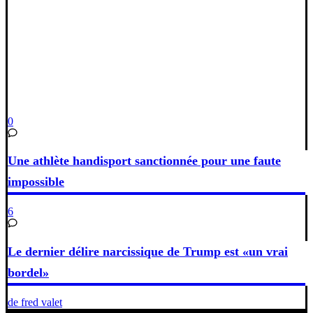
0
Une athlète handisport sanctionnée pour une faute
impossible
6
Le dernier délire narcissique de Trump est «un vrai
bordel»
de fred valet