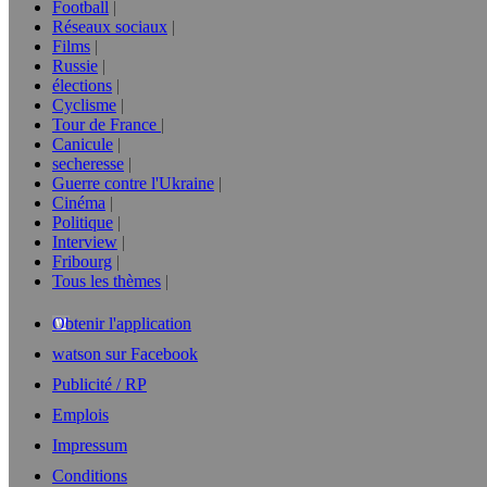
Football
Réseaux sociaux
Films
Russie
élections
Cyclisme
Tour de France
Canicule
secheresse
Guerre contre l'Ukraine
Cinéma
Politique
Interview
Fribourg
Tous les thèmes
Obtenir l'application
watson sur Facebook
Publicité / RP
Emplois
Impressum
Conditions