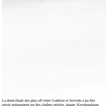
La demi-finale des play-off entre Gottéron et Servette a pu être
suivie uniquement sur des chaînes privées.
image: Keystonekong