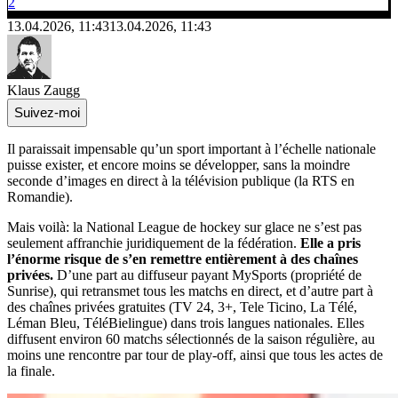
2
13.04.2026, 11:43
13.04.2026, 11:43
Klaus Zaugg
Suivez-moi
Il paraissait impensable qu’un sport important à l’échelle nationale
puisse exister, et encore moins se développer, sans la moindre
seconde d’images en direct à la télévision publique (la RTS en
Romandie).
Mais voilà: la National League de hockey sur glace ne s’est pas
seulement affranchie juridiquement de la fédération.
Elle a pris
l’énorme risque de s’en remettre entièrement à des chaînes
privées.
D’une part au diffuseur payant MySports (propriété de
Sunrise), qui retransmet tous les matchs en direct, et d’autre part à
des chaînes privées gratuites (TV 24, 3+, Tele Ticino, La Télé,
Léman Bleu, TéléBielingue) dans trois langues nationales. Elles
diffusent environ 60 matchs sélectionnés de la saison régulière, au
moins une rencontre par tour de play-off, ainsi que tous les actes de
la finale.