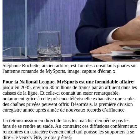
Stéphane Rochette, ancien arbitre, est l'un des consultants phares sur
l'antenne romande de MySports.
image: capture d'écran x
Pour la National League, MySports est une formidable affaire:
jusqu’en 2035, environ 30 millions de francs par an affluent dans les
caisses de la ligue. Et celle-ci connaît un essor remarquable,
notamment grâce à cette présence télévisuelle exhaustive que seules
des chaînes privées peuvent offrir. Désormais, la première division
enregistre année après année de nouveaux records d’affluence.
La retransmission en direct de tous les matchs n’empêche pas les
fans de se rendre au stade. Au contraire: ces diffusions confèrent aux
rencontres un caractère événementiel qui pousse les supporters à se
dire «Je veux y être, je dois y être!»