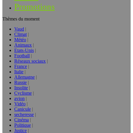
Promotions
Thèmes du moment
Vaud
Climat
Météo
Animaux
Etats-Unis
Football
Réseaux sociaux
France
Italie
Allemagne
Russie
Insolite
Cyclisme
avion
Vidéo
Canicule
secheresse
Cinéma
Politique
Justice