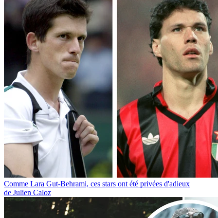
Comme Lara Gut-Behrami, ces stars ont été privées d'adieux
de Julien Caloz