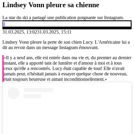
Lindsey Vonn pleure sa chienne
La star du ski a partagé une publication poignante sur Instagram.
0
31.03.2025, 13:02
31.03.2025, 15:11
Lindsey Vonn pleure la perte de son chien Lucy. L'Américaine lui a
dit au revoir dans un message Instagram émouvant.
«Il y a neuf ans, elle est entrée dans ma vie et, du premier au dernier
instant, elle a apporté tant de lumière et d'amour à moi et à tous
ceux qu'elle a rencontrés. Lucy était capable de tout! Elle n'avait
jamais peur, n'hésitait jamais à essayer quelque chose de nouveau,
était toujours heureuse et aimait inconditionnellement.»