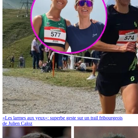
«Les larmes aux yeux»: superbe geste sur un trail fribourgeois
de Julien Caloz