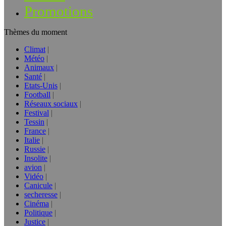
Promotions
Thèmes du moment
Climat
Météo
Animaux
Santé
Etats-Unis
Football
Réseaux sociaux
Festival
Tessin
France
Italie
Russie
Insolite
avion
Vidéo
Canicule
secheresse
Cinéma
Politique
Justice