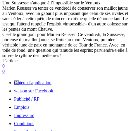
Une Suissesse s’attaque à l’impossible sur le Ventoux
Marlen Reusser va tenter ce vendredi de conserver son maillot jaune
au Ventoux, avec un gabarit plus imposant que celui de ses rivales et
sans céder à cette quête de minceur extrême qu'elle dénonce tant. Le
test qui l'attend rappelle l'exploit «impossible» d'un autre colosse sur
les pentes du mont Chauve.
C'est le grand jour pour Marlen Reusser. Ce vendredi, la Suissesse,
porteuse du maillot jaune, se frotte au mont Ventoux, premier
véritable juge de paix en montagne de ce Tour de France. Avec, en
toile de fond, une question qui taraude les esprits: parviendra-t-elle à
suivre le rythme des meilleures?
L’article
0
0
Obtenir l'application
watson sur Facebook
Publicité / RP
Emplois
Impressum
Conditions