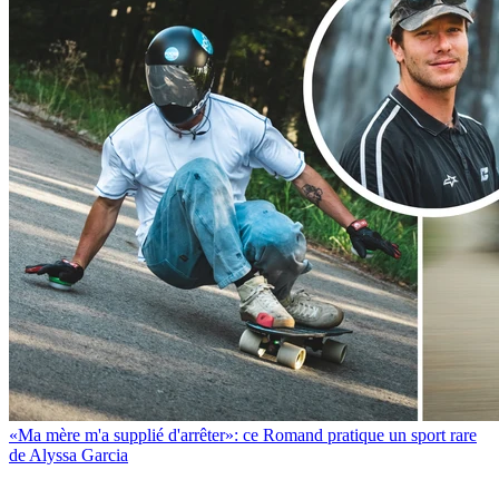
«Ma mère m'a supplié d'arrêter»: ce Romand pratique un sport rare
de Alyssa Garcia