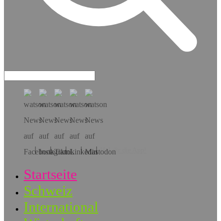
Hol dir die App!
Startseite
Schweiz
International