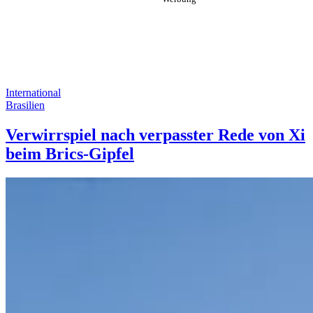
International
Brasilien
Verwirrspiel nach verpasster Rede von Xi
beim Brics-Gipfel