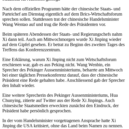
Nach dem offiziellen Programm hätte der chinesische Staats- und
Parteichef am Dienstag eigentlich auf dem Brics-Wirtschaftsforum
sprechen sollen. Stattdessen trat der chinesische Handelsminister
Wang Wentao auf und trug die Rede des Präsidenten vor.
Beim späteren Abendessen der Staats- und Regierungschefs nahm
Xi dann teil. Auch am Mittwochmorgen wurde Xi Jinping wieder
auf dem Gipfel gesehen. Er betrat zu Beginn des zweiten Tages des
Treffens das Konferenzzentrum.
Eine Erklärung, warum Xi Jinping nicht zum Wirtschaftsforum
erschienen war, gab es aus Peking nicht. Wang Wenbin, ein
Sprecher des Pekinger Aussenministeriums, beharrte am Mittwoch
bei einer täglichen Pressekonferenz darauf, dass der chinesische
Präsident eine Rede gehalten habe. Anschliessend gab der Sprecher
den Inhalt wieder.
Eine weitere Sprecherin des Pekinger Aussenministeriums, Hua
Chunying, zitierte auf Twitter aus der Rede Xi Jinpings. Auch
chinesische Staatsmedien erweckten zunächst den Eindruck, der
Präsident habe persönlich gesprochen.
In der vom Handelsminister vorgetragenen Ansprache hatte Xi
Jinping die USA kritisiert, ohne das Land beim Namen zu nennen.