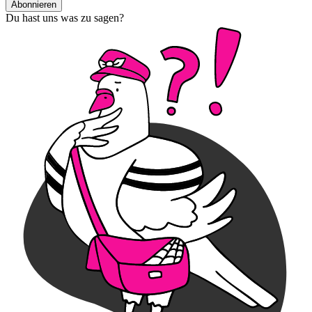
Abonnieren
Du hast uns was zu sagen?