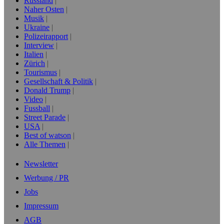
Russland
Naher Osten
Musik
Ukraine
Polizeirapport
Interview
Italien
Zürich
Tourismus
Gesellschaft & Politik
Donald Trump
Video
Fussball
Street Parade
USA
Best of watson
Alle Themen
Newsletter
Werbung / PR
Jobs
Impressum
AGB