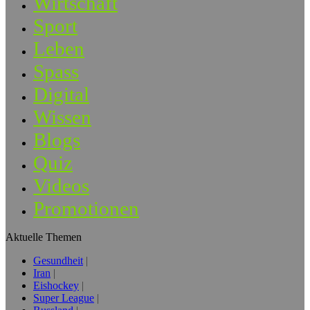
Wirtschaft
Sport
Leben
Spass
Digital
Wissen
Blogs
Quiz
Videos
Promotionen
Aktuelle Themen
Gesundheit
Iran
Eishockey
Super League