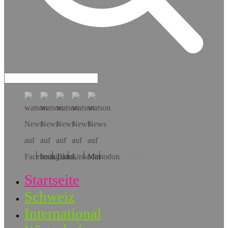
Hol dir die App!
Startseite
Schweiz
International