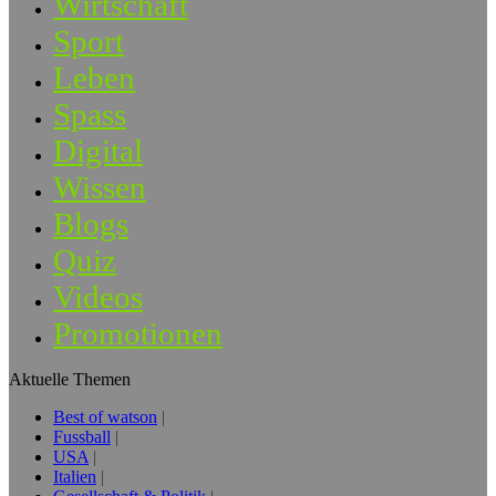
Wirtschaft
Sport
Leben
Spass
Digital
Wissen
Blogs
Quiz
Videos
Promotionen
Aktuelle Themen
Best of watson
Fussball
USA
Italien