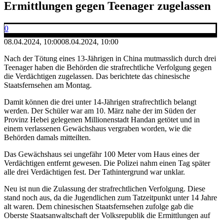
Ermittlungen gegen Teenager zugelassen
0
08.04.2024, 10:00
08.04.2024, 10:00
Nach der Tötung eines 13-Jährigen in China mutmasslich durch drei
Teenager haben die Behörden die strafrechtliche Verfolgung gegen
die Verdächtigen zugelassen. Das berichtete das chinesische
Staatsfernsehen am Montag.
Damit können die drei unter 14-Jährigen strafrechtlich belangt
werden. Der Schüler war am 10. März nahe der im Süden der
Provinz Hebei gelegenen Millionenstadt Handan getötet und in
einem verlassenen Gewächshaus vergraben worden, wie die
Behörden damals mitteilten.
Das Gewächshaus sei ungefähr 100 Meter vom Haus eines der
Verdächtigen entfernt gewesen. Die Polizei nahm einen Tag später
alle drei Verdächtigen fest. Der Tathintergrund war unklar.
Neu ist nun die Zulassung der strafrechtlichen Verfolgung. Diese
stand noch aus, da die Jugendlichen zum Tatzeitpunkt unter 14 Jahre
alt waren. Dem chinesischen Staatsfernsehen zufolge gab die
Oberste Staatsanwaltschaft der Volksrepublik die Ermittlungen auf