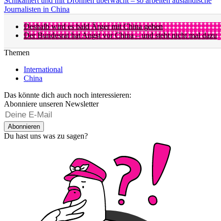
Schikaniert und mit Drohnen überwacht – so arbeiten ausländische
Journalisten in China
Deshalb wird es bald Ärger mit China geben
Der Bundesrat hat Angst vor China – und steht nicht mal dazu
Themen
International
China
Das könnte dich auch noch interessieren:
Abonniere unseren Newsletter
Abonnieren
Du hast uns was zu sagen?