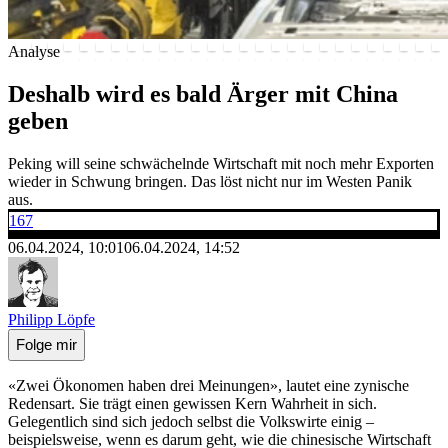
Analyse
Deshalb wird es bald Ärger mit China
geben
Peking will seine schwächelnde Wirtschaft mit noch mehr Exporten
wieder in Schwung bringen. Das löst nicht nur im Westen Panik
aus.
167
06.04.2024, 10:01
06.04.2024, 14:52
Philipp Löpfe
Folge mir
«Zwei Ökonomen haben drei Meinungen», lautet eine zynische
Redensart. Sie trägt einen gewissen Kern Wahrheit in sich.
Gelegentlich sind sich jedoch selbst die Volkswirte einig –
beispielsweise, wenn es darum geht, wie die chinesische Wirtschaft