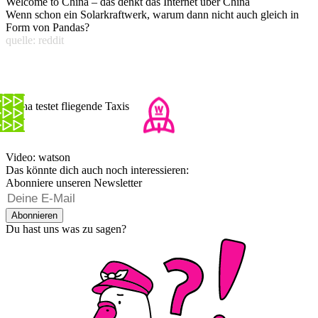
Welcome to China – das denkt das Internet über China
Wenn schon ein Solarkraftwerk, warum dann nicht auch gleich in
Form von Pandas?
quelle: reddit
China testet fliegende Taxis
Video: watson
Das könnte dich auch noch interessieren:
Abonniere unseren Newsletter
Abonnieren
Du hast uns was zu sagen?