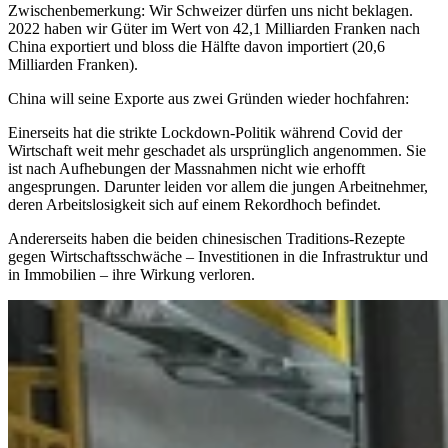
Zwischenbemerkung: Wir Schweizer dürfen uns nicht beklagen.
2022 haben wir Güter im Wert von 42,1 Milliarden Franken nach
China exportiert und bloss die Hälfte davon importiert (20,6
Milliarden Franken).
China will seine Exporte aus zwei Gründen wieder hochfahren:
Einerseits hat die strikte Lockdown-Politik während Covid der
Wirtschaft weit mehr geschadet als ursprünglich angenommen. Sie
ist nach Aufhebungen der Massnahmen nicht wie erhofft
angesprungen. Darunter leiden vor allem die jungen Arbeitnehmer,
deren Arbeitslosigkeit sich auf einem Rekordhoch befindet.
Andererseits haben die beiden chinesischen Traditions-Rezepte
gegen Wirtschaftsschwäche – Investitionen in die Infrastruktur und
in Immobilien – ihre Wirkung verloren.