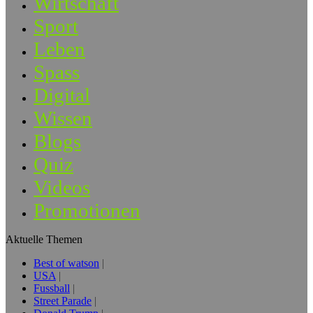
Wirtschaft
Sport
Leben
Spass
Digital
Wissen
Blogs
Quiz
Videos
Promotionen
Aktuelle Themen
Best of watson
USA
Fussball
Street Parade