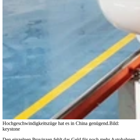
Hochgeschwindigkeitszüge hat es in China genügend.
Bild:
keystone
Den einzelnen Provinzen fehlt das Geld für noch mehr Autobahnen