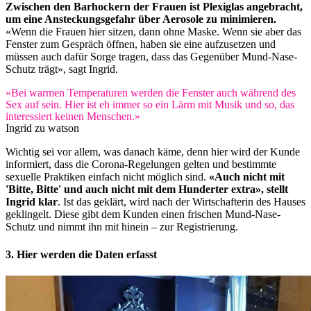
Zwischen den Barhockern der Frauen ist Plexiglas angebracht,
um eine Ansteckungsgefahr über Aerosole zu minimieren.
«Wenn die Frauen hier sitzen, dann ohne Maske. Wenn sie aber das
Fenster zum Gespräch öffnen, haben sie eine aufzusetzen und
müssen auch dafür Sorge tragen, dass das Gegenüber Mund-Nase-
Schutz trägt», sagt Ingrid.
«Bei warmen Temperaturen werden die Fenster auch während des
Sex auf sein. Hier ist eh immer so ein Lärm mit Musik und so, das
interessiert keinen Menschen.»
Ingrid zu watson
Wichtig sei vor allem, was danach käme, denn hier wird der Kunde
informiert, dass die Corona-Regelungen gelten und bestimmte
sexuelle Praktiken einfach nicht möglich sind.
«Auch nicht mit
'Bitte, Bitte' und auch nicht mit dem Hunderter extra», stellt
Ingrid klar
. Ist das geklärt, wird nach der Wirtschafterin des Hauses
geklingelt. Diese gibt dem Kunden einen frischen Mund-Nase-
Schutz und nimmt ihn mit hinein – zur Registrierung.
3. Hier werden die Daten erfasst