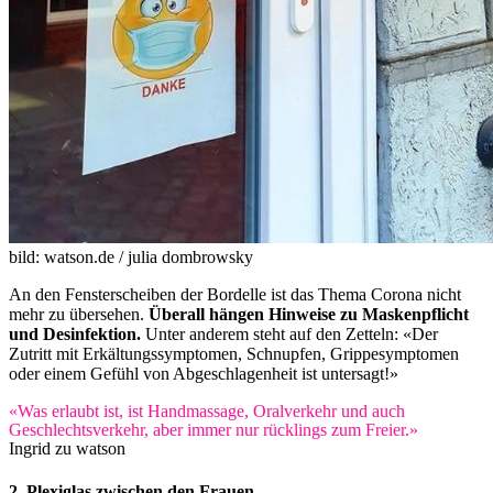
bild: watson.de / julia dombrowsky
An den Fensterscheiben der Bordelle ist das Thema Corona nicht
mehr zu übersehen.
Überall hängen Hinweise zu Maskenpflicht
und Desinfektion.
Unter anderem steht auf den Zetteln: «Der
Zutritt mit Erkältungssymptomen, Schnupfen, Grippesymptomen
oder einem Gefühl von Abgeschlagenheit ist untersagt!»
«Was erlaubt ist, ist Handmassage, Oralverkehr und auch
Geschlechtsverkehr, aber immer nur rücklings zum Freier.»
Ingrid zu watson
2. Plexiglas zwischen den Frauen