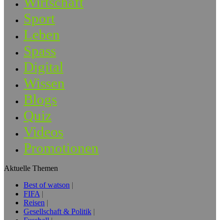
Wirtschaft
Sport
Leben
Spass
Digital
Wissen
Blogs
Quiz
Videos
Promotionen
Aktuelle Themen
Best of watson
FIFA
Reisen
Gesellschaft & Politik