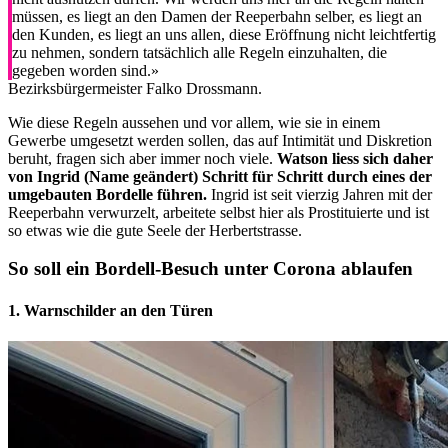
müssen, es liegt an den Damen der Reeperbahn selber, es liegt an
den Kunden, es liegt an uns allen, diese Eröffnung nicht leichtfertig
zu nehmen, sondern tatsächlich alle Regeln einzuhalten, die
gegeben worden sind.»
Bezirksbürgermeister Falko Drossmann.
Wie diese Regeln aussehen und vor allem, wie sie in einem
Gewerbe umgesetzt werden sollen, das auf Intimität und Diskretion
beruht, fragen sich aber immer noch viele.
Watson liess sich daher
von Ingrid (Name geändert) Schritt für Schritt durch eines der
umgebauten Bordelle führen.
Ingrid ist seit vierzig Jahren mit der
Reeperbahn verwurzelt, arbeitete selbst hier als Prostituierte und ist
so etwas wie die gute Seele der Herbertstrasse.
So soll ein Bordell-Besuch unter Corona ablaufen
1. Warnschilder an den Türen