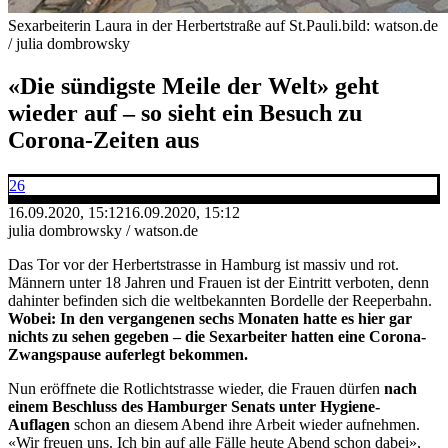
Sexarbeiterin Laura in der Herbertstraße auf St.Pauli.
bild: watson.de
/ julia dombrowsky
«Die sündigste Meile der Welt» geht
wieder auf – so sieht ein Besuch zu
Corona-Zeiten aus
26
16.09.2020, 15:12
16.09.2020, 15:12
julia dombrowsky / watson.de
Das Tor vor der Herbertstrasse in Hamburg ist massiv und rot.
Männern unter 18 Jahren und Frauen ist der Eintritt verboten, denn
dahinter befinden sich die weltbekannten Bordelle der Reeperbahn.
Wobei: In den vergangenen sechs Monaten hatte es hier gar
nichts zu sehen gegeben – die Sexarbeiter hatten eine Corona-
Zwangspause auferlegt bekommen.
Nun eröffnete die Rotlichtstrasse wieder, die Frauen dürfen
nach
einem Beschluss des Hamburger Senats unter Hygiene-
Auflagen
schon an diesem Abend ihre Arbeit wieder aufnehmen.
«Wir freuen uns. Ich bin auf alle Fälle heute Abend schon dabei»,