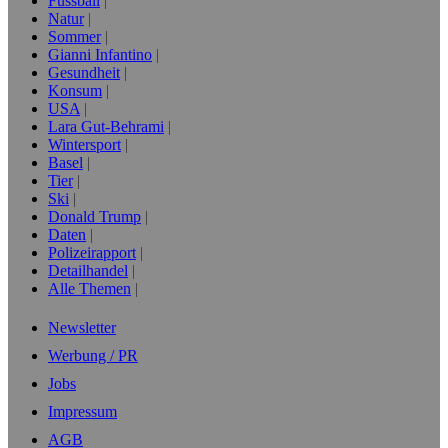
Fussball
Natur
Sommer
Gianni Infantino
Gesundheit
Konsum
USA
Lara Gut-Behrami
Wintersport
Basel
Tier
Ski
Donald Trump
Daten
Polizeirapport
Detailhandel
Alle Themen
Newsletter
Werbung / PR
Jobs
Impressum
AGB