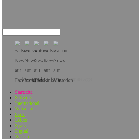
Hol dir die App!
Startseite
Schweiz
International
Wirtschaft
Sport
Leben
Spass
Digital
Wissen