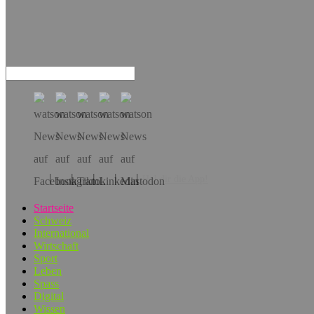
Hol dir die App!
Startseite
Schweiz
International
Wirtschaft
Sport
Leben
Spass
Digital
Wissen