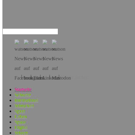
Hol dir die App!
Startseite
Schweiz
International
Wirtschaft
Sport
Leben
Spass
Digital
Wissen