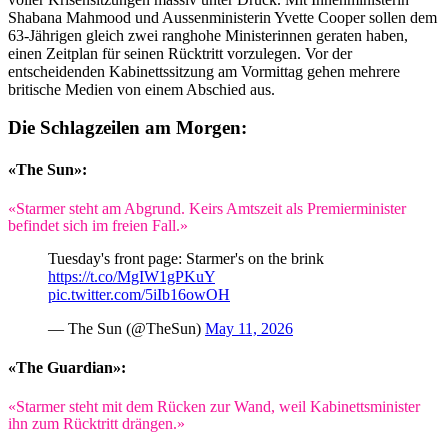
Shabana Mahmood und Aussenministerin Yvette Cooper sollen dem
63-Jährigen gleich zwei ranghohe Ministerinnen geraten haben,
einen Zeitplan für seinen Rücktritt vorzulegen. Vor der
entscheidenden Kabinettssitzung am Vormittag gehen mehrere
britische Medien von einem Abschied aus.
Die Schlagzeilen am Morgen:
«The Sun»:
«Starmer steht am Abgrund. Keirs Amtszeit als Premierminister
befindet sich im freien Fall.»
Tuesday's front page: Starmer's on the brink
https://t.co/MgIW1gPKuY
pic.twitter.com/5iIb16owOH
— The Sun (@TheSun)
May 11, 2026
«The Guardian»:
«Starmer steht mit dem Rücken zur Wand, weil Kabinettsminister
ihn zum Rücktritt drängen.»