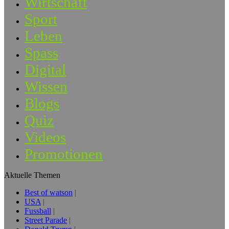
Wirtschaft
Sport
Leben
Spass
Digital
Wissen
Blogs
Quiz
Videos
Promotionen
Aktuelle Themen
Best of watson
USA
Fussball
Street Parade