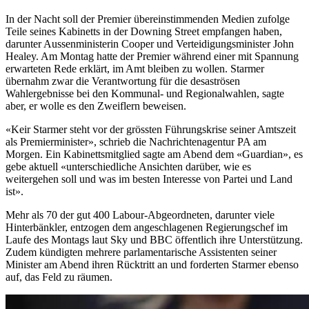
In der Nacht soll der Premier übereinstimmenden Medien zufolge
Teile seines Kabinetts in der Downing Street empfangen haben,
darunter Aussenministerin Cooper und Verteidigungsminister John
Healey. Am Montag hatte der Premier während einer mit Spannung
erwarteten Rede erklärt, im Amt bleiben zu wollen. Starmer
übernahm zwar die Verantwortung für die desaströsen
Wahlergebnisse bei den Kommunal- und Regionalwahlen, sagte
aber, er wolle es den Zweiflern beweisen.
«Keir Starmer steht vor der grössten Führungskrise seiner Amtszeit
als Premierminister», schrieb die Nachrichtenagentur PA am
Morgen. Ein Kabinettsmitglied sagte am Abend dem «Guardian», es
gebe aktuell «unterschiedliche Ansichten darüber, wie es
weitergehen soll und was im besten Interesse von Partei und Land
ist».
Mehr als 70 der gut 400 Labour-Abgeordneten, darunter viele
Hinterbänkler, entzogen dem angeschlagenen Regierungschef im
Laufe des Montags laut Sky und BBC öffentlich ihre Unterstützung.
Zudem kündigten mehrere parlamentarische Assistenten seiner
Minister am Abend ihren Rücktritt an und forderten Starmer ebenso
auf, das Feld zu räumen.