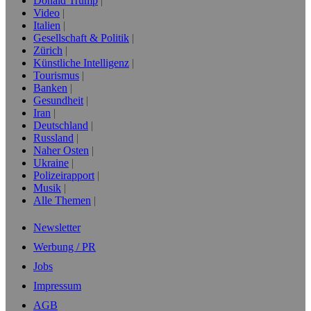
Donald Trump
Video
Italien
Gesellschaft & Politik
Zürich
Künstliche Intelligenz
Tourismus
Banken
Gesundheit
Iran
Deutschland
Russland
Naher Osten
Ukraine
Polizeirapport
Musik
Alle Themen
Newsletter
Werbung / PR
Jobs
Impressum
AGB