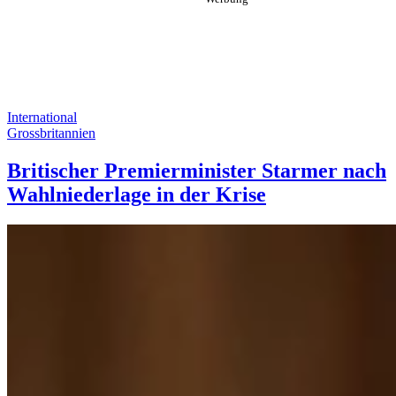
International
Grossbritannien
Britischer Premierminister Starmer nach
Wahlniederlage in der Krise