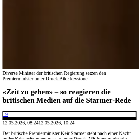
Diverse Minister der britischen Regierung setzen den
Premierminister unter Druck.
Bild: keystone
«Zeit zu gehen» – so reagieren die
britischen Medien auf die Starmer-Rede
19
12.05.2026, 08:24
12.05.2026, 10:24
Der britische Premierminister Keir Starmer steht nach einer Nacht
voller Krisensitzungen massiv unter Druck. Mit Innenministerin