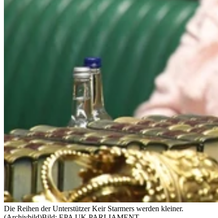
Die Reihen der Unterstützer Keir Starmers werden kleiner.
(Archivbild)
Bild: EPA UK PARLIAMENT