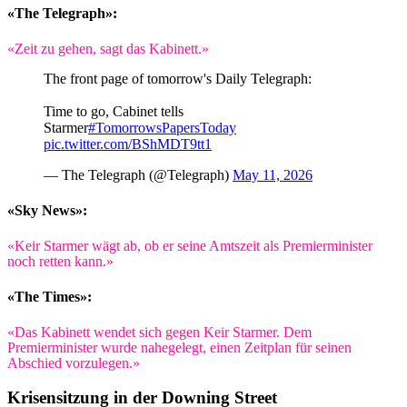
«The Telegraph»:
«Zeit zu gehen, sagt das Kabinett.»
The front page of tomorrow's Daily Telegraph:
Time to go, Cabinet tells
Starmer
#TomorrowsPapersToday
pic.twitter.com/BShMDT9tt1
— The Telegraph (@Telegraph)
May 11, 2026
«Sky News»:
«Keir Starmer wägt ab, ob er seine Amtszeit als Premierminister
noch retten kann.»
«The Times»:
«Das Kabinett wendet sich gegen Keir Starmer. Dem
Premierminister wurde nahegelegt, einen Zeitplan für seinen
Abschied vorzulegen.»
Krisensitzung in der Downing Street