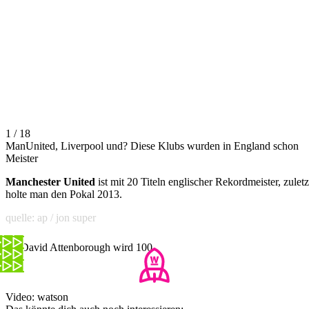
1 / 18
ManUnited, Liverpool und? Diese Klubs wurden in England schon
Meister
Manchester United
ist mit 20 Titeln englischer Rekordmeister, zuletz
holte man den Pokal 2013.
quelle: ap / jon super
Sir David Attenborough wird 100
Video: watson