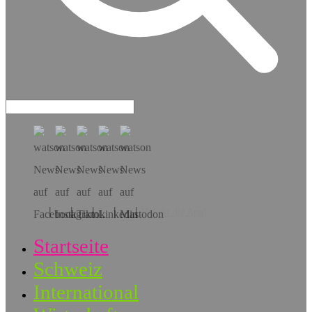
Hol dir die App!
Startseite
Schweiz
International