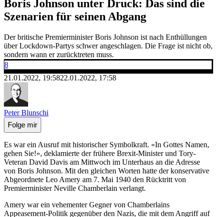
Boris Johnson unter Druck: Das sind die
Szenarien für seinen Abgang
Der britische Premierminister Boris Johnson ist nach Enthüllungen
über Lockdown-Partys schwer angeschlagen. Die Frage ist nicht ob,
sondern wann er zurücktreten muss.
8
21.01.2022, 19:58
22.01.2022, 17:58
Peter Blunschi
Folge mir
Es war ein Ausruf mit historischer Symbolkraft. «In Gottes Namen,
gehen Sie!», deklamierte der frühere Brexit-Minister und Tory-
Veteran David Davis am Mittwoch im Unterhaus an die Adresse
von Boris Johnson. Mit den gleichen Worten hatte der konservative
Abgeordnete Leo Amery am 7. Mai 1940 den Rücktritt von
Premierminister Neville Chamberlain verlangt.
Amery war ein vehementer Gegner von Chamberlains
Appeasement-Politik gegenüber den Nazis, die mit dem Angriff auf