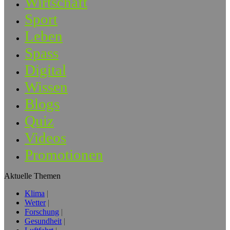
Wirtschaft
Sport
Leben
Spass
Digital
Wissen
Blogs
Quiz
Videos
Promotionen
Aktuelle Themen
Klima
Wetter
Forschung
Gesundheit