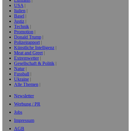
Luftfahrt
USA
Italien
Basel
Justiz
Technik
Promotion
Donald Trump
Polizeirapport
Künstliche Intelligenz
Meat and Greet
Extremwetter
Gesellschaft & Politik
Natur
Fussball
Ukraine
Alle Themen
Newsletter
Werbung / PR
Jobs
Impressum
AGB