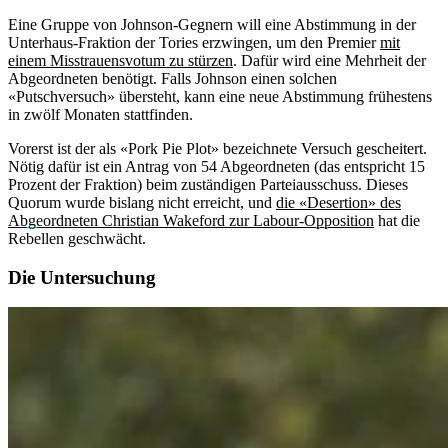
Eine Gruppe von Johnson-Gegnern will eine Abstimmung in der
Unterhaus-Fraktion der Tories erzwingen, um den Premier
mit
einem Misstrauensvotum zu stürzen
. Dafür wird eine Mehrheit der
Abgeordneten benötigt. Falls Johnson einen solchen
«Putschversuch» übersteht, kann eine neue Abstimmung frühestens
in zwölf Monaten stattfinden.
Vorerst ist der als «Pork Pie Plot» bezeichnete Versuch gescheitert.
Nötig dafür ist ein Antrag von 54 Abgeordneten (das entspricht 15
Prozent der Fraktion) beim zuständigen Parteiausschuss. Dieses
Quorum wurde bislang nicht erreicht, und
die «Desertion» des
Abgeordneten Christian Wakeford zur Labour-Opposition
hat die
Rebellen geschwächt.
Die Untersuchung