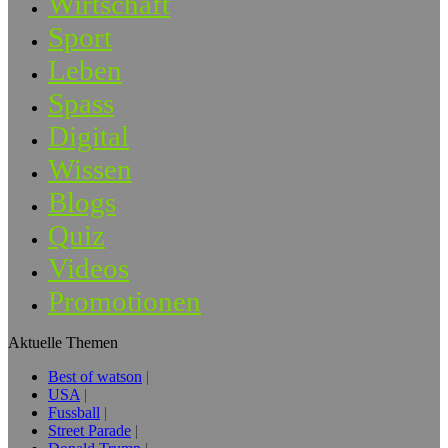
Wirtschaft
Sport
Leben
Spass
Digital
Wissen
Blogs
Quiz
Videos
Promotionen
Aktuelle Themen
Best of watson
USA
Fussball
Street Parade