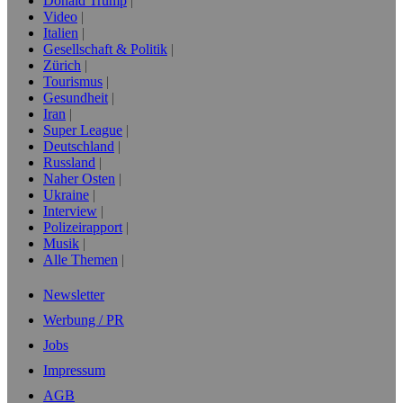
Donald Trump
Video
Italien
Gesellschaft & Politik
Zürich
Tourismus
Gesundheit
Iran
Super League
Deutschland
Russland
Naher Osten
Ukraine
Interview
Polizeirapport
Musik
Alle Themen
Newsletter
Werbung / PR
Jobs
Impressum
AGB