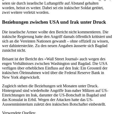
seien sie durch israelische Luftangriffe auf Abstand gehalten
worden, heisst es weiter. Dabei sei ein irakischer Soldat getötet,
zwei weitere verletzt worden.
Beziehungen zwischen USA und Irak unter Druck
Die israelische Armee wollte den Bericht nicht kommentieren. Die
irakische Regierung hatte den Angriff damals öffentlich kritisiert und
sich an die Vereinten Nationen gewandt – ohne offiziell zu wissen,
wer dahintersteckte. Zu den neuen Angaben äusserte sich Bagdad
zunächst nicht.
Brisant ist der Bericht des «Wall Street Journal» auch wegen des
engen Verhältnisses zwischen Washington und Bagdad. Die USA
verfügen über erheblichen Einfluss auf den Irak: Ein Grossteil der
irakischen Öleinnahmen wird über die Federal Reserve Bank in
New York abgewickelt.
Zugleich stehen die Beziehungen seit Monaten unter Druck.
Hintergrund sind wiederholte Angriffe Iran-naher Milizen auf US-
Einrichtungen im Irak, darunter die US-Botschaft in Bagdad und
das Konsulat in Erbil. Wegen der Attacken hatte das US-
Aussenministerium zuletzt den irakischen Botschafter einbestellt.
Verwendete Quellen: