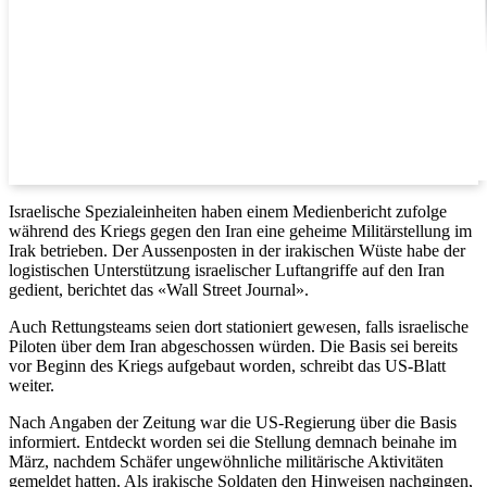
Israelische Spezialeinheiten haben einem Medienbericht zufolge
während des Kriegs gegen den Iran eine geheime Militärstellung im
Irak betrieben. Der Aussenposten in der irakischen Wüste habe der
logistischen Unterstützung israelischer Luftangriffe auf den Iran
gedient, berichtet das «Wall Street Journal».
Auch Rettungsteams seien dort stationiert gewesen, falls israelische
Piloten über dem Iran abgeschossen würden. Die Basis sei bereits
vor Beginn des Kriegs aufgebaut worden, schreibt das US-Blatt
weiter.
Nach Angaben der Zeitung war die US-Regierung über die Basis
informiert. Entdeckt worden sei die Stellung demnach beinahe im
März, nachdem Schäfer ungewöhnliche militärische Aktivitäten
gemeldet hatten. Als irakische Soldaten den Hinweisen nachgingen,