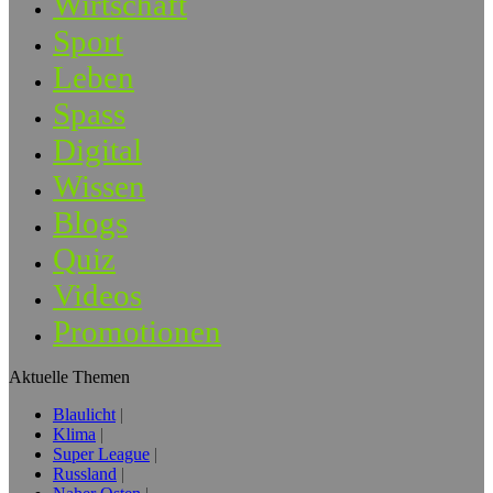
Wirtschaft
Sport
Leben
Spass
Digital
Wissen
Blogs
Quiz
Videos
Promotionen
Aktuelle Themen
Blaulicht
Klima
Super League
Russland