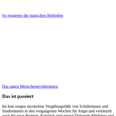
So reagieren die iranischen Behörden
Das sagen Menschenrechtlerinnen
Das ist passiert
Im Iran sorgen mysteriöse Vergiftungsfälle von Schülerinnen und
Studentinnen in den vergangenen Wochen für Angst und vereinzelt
auch für neue Proteste. Kürzlich sind erneut Dutzende Mädchen und