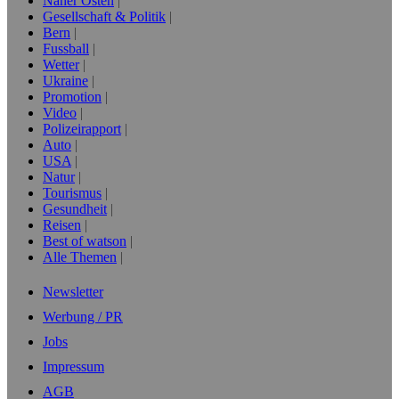
Naher Osten
Gesellschaft & Politik
Bern
Fussball
Wetter
Ukraine
Promotion
Video
Polizeirapport
Auto
USA
Natur
Tourismus
Gesundheit
Reisen
Best of watson
Alle Themen
Newsletter
Werbung / PR
Jobs
Impressum
AGB