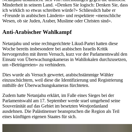
Minderheit in seinem Land. «Denken Sie logisch: Denken Sie, dass
ich wirklich so etwas schreiben würde?» Schliesslich habe er
«Freunde in arabischen Ländern» und respektiere «menschliche
Wesen, ob sie Juden, Araber, Muslime oder Christen sind».
Anti-Arabischer Wahlkampf
Netanjahu und seine rechtsgerichtete Likud-Partei hatten diese
Woche bereits insbesondere bei arabischen Israelis Kritik
hervorgerufen mit ihrem Versuch, kurz vor der Parlamentswahl den
Einsatz von Überwachungskameras in Wahllokalen durchzusetzen,
um «Betrügereien» zu verhindern.
Dies wurde als Versuch gewertet, arabischstämmige Wähler
einzuschüchtern, weil diese die Identifizierung und Registrierung
mithilfe der Überwachungskameras fürchteten.
Zudem hatte Netanjahu erklärt, im Falle eines Sieges bei der
Parlamentswahl am 17. September werde srael umgehend seine
Souveränität auf das Gebiet im besetzten Westjordanland
ausdehnen. Die Palästinenser beanspruchen die Region als Teil
eines künftigen eigenen Staates für sich.