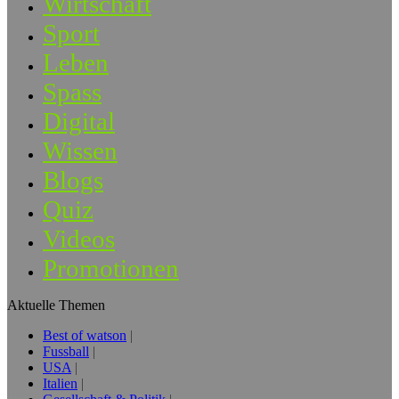
Wirtschaft
Sport
Leben
Spass
Digital
Wissen
Blogs
Quiz
Videos
Promotionen
Aktuelle Themen
Best of watson
Fussball
USA
Italien