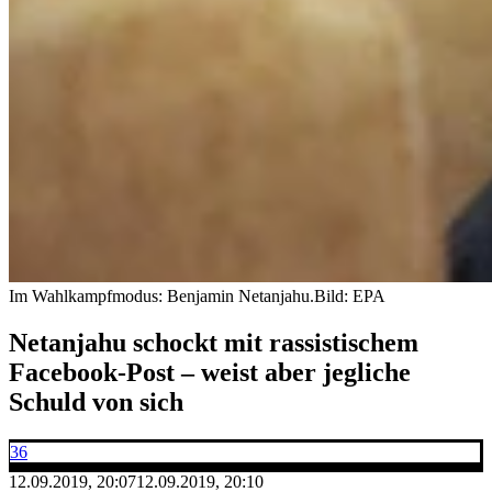
Im Wahlkampfmodus: Benjamin Netanjahu.
Bild: EPA
Netanjahu schockt mit rassistischem
Facebook-Post – weist aber jegliche
Schuld von sich
36
12.09.2019, 20:07
12.09.2019, 20:10