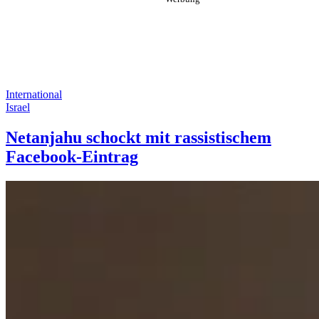
International
Israel
Netanjahu schockt mit rassistischem
Facebook-Eintrag