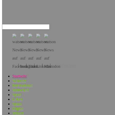
Hol dir die App!
Startseite
Schweiz
International
Wirtschaft
Sport
Leben
Spass
Digital
Wissen