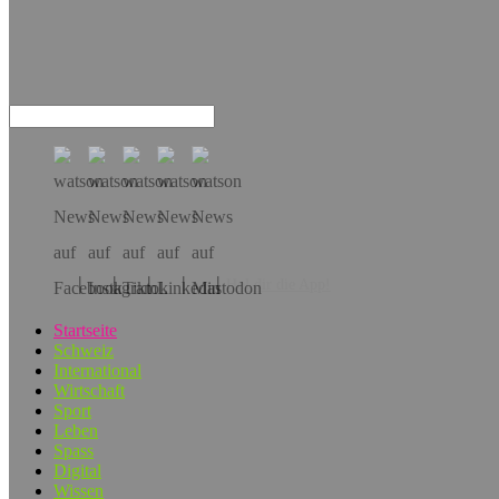
Hol dir die App!
Startseite
Schweiz
International
Wirtschaft
Sport
Leben
Spass
Digital
Wissen