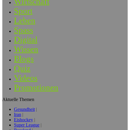
Wirtschaft
Sport
Leben
Spass
Digital
Wissen
Blogs
Quiz
Videos
Promotionen
Aktuelle Themen
Gesundheit
Iran
Eishockey
Super League