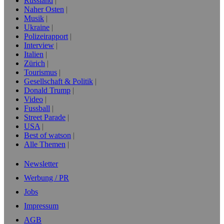
Russland
Naher Osten
Musik
Ukraine
Polizeirapport
Interview
Italien
Zürich
Tourismus
Gesellschaft & Politik
Donald Trump
Video
Fussball
Street Parade
USA
Best of watson
Alle Themen
Newsletter
Werbung / PR
Jobs
Impressum
AGB