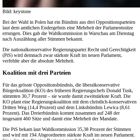
Bild: keystone
Bei der Wahl in Polen hat ein Bündnis aus drei Oppositionsparteien
laut dem amtlichen Endergebnis eine Mehrheit der Parlamentssitze
errungen. Dies gab die Wahlkommission in Warschau am Dienstag
nach Auszählung aller Stimmen bekannt.
Die nationalkonservative Regierungspartei Recht und Gerechtigkeit
(PiS) wird demnach zwar stärkste Kraft im neuen Parlament,
verfehlte aber die absolute Mehrheit.
Koalition mit drei Parteien
Für das grösste Oppositionsbündnis, die liberalkonservative
Bürgerkoalition (KO) des früheren Regierungschefs Donald Tusk,
stimmten 30,7 Prozent – sie wurde damit zweitstärkste Kraft. Die
KO plant eine Regierungskoalition mit dem christlich-konservativen
Dritten Weg (14,4 Prozent) und dem Linksbündnis Lewica (8,61
Prozent). Das Dreierbündnis kommt zusammen auf 248 der
insgesamt 460 Sitze und damit eine Mehrheit der Mandate.
Die PiS bekam laut Wahlkommission 35,38 Prozent der Stimmen
und wird mit 194 Abgeordneten stärkste Kraft im neuen Parlament.