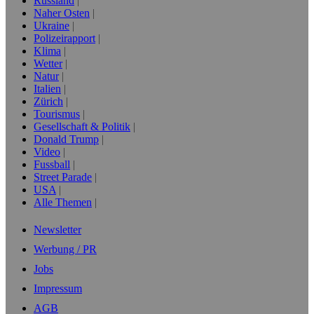
Russland
Naher Osten
Ukraine
Polizeirapport
Klima
Wetter
Natur
Italien
Zürich
Tourismus
Gesellschaft & Politik
Donald Trump
Video
Fussball
Street Parade
USA
Alle Themen
Newsletter
Werbung / PR
Jobs
Impressum
AGB