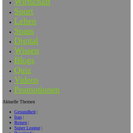
Wirtschaft
Sport
Leben
Spass
Digital
Wissen
Blogs
Quiz
Videos
Promotionen
Aktuelle Themen
Gesundheit
Iran
Reisen
Super League