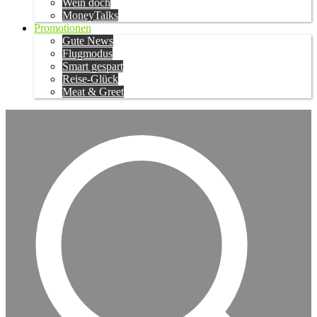
Wein doch
MoneyTalks
Promotionen
Gute News
Flugmodus
Smart gespart
Reise-Glück
Meat & Greet