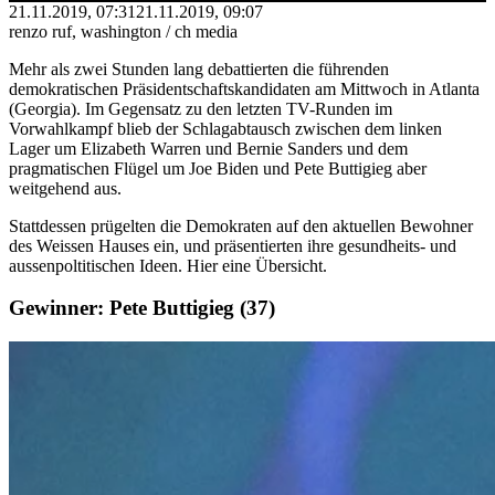
21.11.2019, 07:31
21.11.2019, 09:07
renzo ruf, washington / ch media
Mehr als zwei Stunden lang debattierten die führenden
demokratischen Präsidentschaftskandidaten am Mittwoch in Atlanta
(Georgia). Im Gegensatz zu den letzten TV-Runden im
Vorwahlkampf blieb der Schlagabtausch zwischen dem linken
Lager um Elizabeth Warren und Bernie Sanders und dem
pragmatischen Flügel um Joe Biden und Pete Buttigieg aber
weitgehend aus.
Stattdessen prügelten die Demokraten auf den aktuellen Bewohner
des Weissen Hauses ein, und präsentierten ihre gesundheits- und
aussenpoltitischen Ideen. Hier eine Übersicht.
Gewinner: Pete Buttigieg (37)