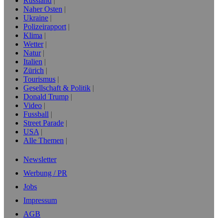
Russland
Naher Osten
Ukraine
Polizeirapport
Klima
Wetter
Natur
Italien
Zürich
Tourismus
Gesellschaft & Politik
Donald Trump
Video
Fussball
Street Parade
USA
Alle Themen
Newsletter
Werbung / PR
Jobs
Impressum
AGB