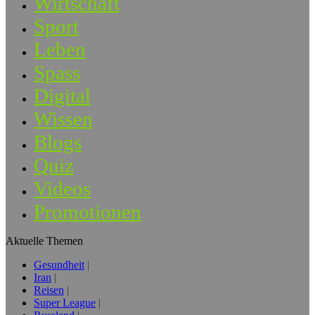
Wirtschaft
Sport
Leben
Spass
Digital
Wissen
Blogs
Quiz
Videos
Promotionen
Aktuelle Themen
Gesundheit
Iran
Reisen
Super League