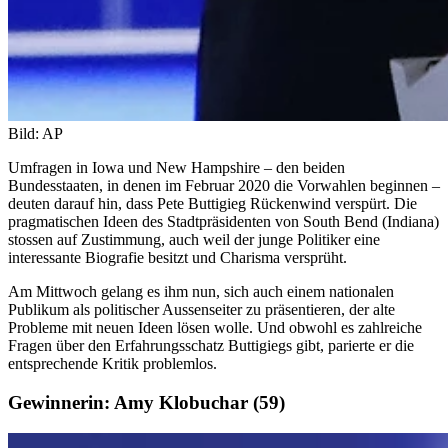
Bild: AP
Umfragen in Iowa und New Hampshire – den beiden
Bundesstaaten, in denen im Februar 2020 die Vorwahlen beginnen –
deuten darauf hin, dass Pete Buttigieg Rückenwind verspürt. Die
pragmatischen Ideen des Stadtpräsidenten von South Bend (Indiana)
stossen auf Zustimmung, auch weil der junge Politiker eine
interessante Biografie besitzt und Charisma versprüht.
Am Mittwoch gelang es ihm nun, sich auch einem nationalen
Publikum als politischer Aussenseiter zu präsentieren, der alte
Probleme mit neuen Ideen lösen wolle. Und obwohl es zahlreiche
Fragen über den Erfahrungsschatz Buttigiegs gibt, parierte er die
entsprechende Kritik problemlos.
Gewinnerin: Amy Klobuchar (59)