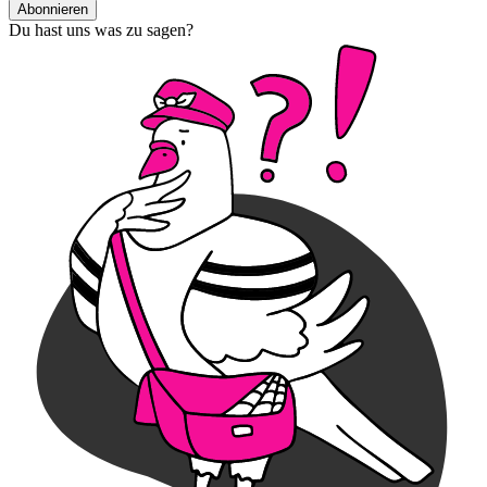
Abonnieren
Du hast uns was zu sagen?