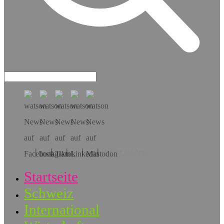
Hol dir die App!
Startseite
Schweiz
International