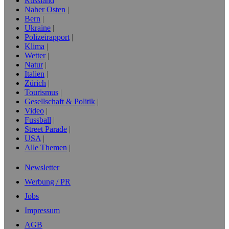
Russland
Naher Osten
Bern
Ukraine
Polizeirapport
Klima
Wetter
Natur
Italien
Zürich
Tourismus
Gesellschaft & Politik
Video
Fussball
Street Parade
USA
Alle Themen
Newsletter
Werbung / PR
Jobs
Impressum
AGB