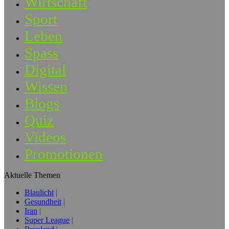
Wirtschaft
Sport
Leben
Spass
Digital
Wissen
Blogs
Quiz
Videos
Promotionen
Aktuelle Themen
Blaulicht
Gesundheit
Iran
Super League