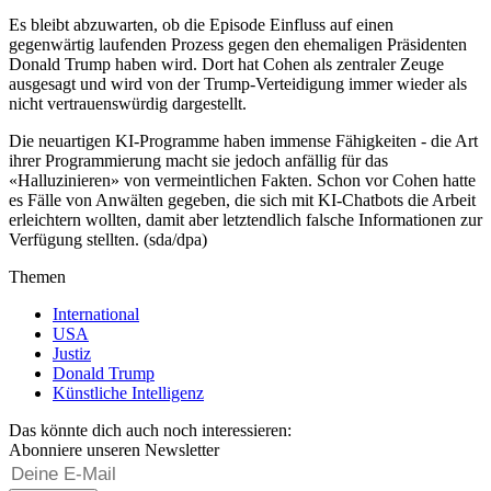
Es bleibt abzuwarten, ob die Episode Einfluss auf einen
gegenwärtig laufenden Prozess gegen den ehemaligen Präsidenten
Donald Trump haben wird. Dort hat Cohen als zentraler Zeuge
ausgesagt und wird von der Trump-Verteidigung immer wieder als
nicht vertrauenswürdig dargestellt.
Die neuartigen KI-Programme haben immense Fähigkeiten - die Art
ihrer Programmierung macht sie jedoch anfällig für das
«Halluzinieren» von vermeintlichen Fakten. Schon vor Cohen hatte
es Fälle von Anwälten gegeben, die sich mit KI-Chatbots die Arbeit
erleichtern wollten, damit aber letztendlich falsche Informationen zur
Verfügung stellten. (sda/dpa)
Themen
International
USA
Justiz
Donald Trump
Künstliche Intelligenz
Das könnte dich auch noch interessieren:
Abonniere unseren Newsletter