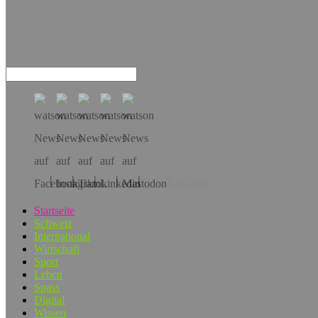
Hol dir die App!
Startseite
Schweiz
International
Wirtschaft
Sport
Leben
Spass
Digital
Wissen