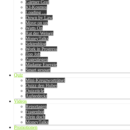
Gärtner Graf
KI-Kosmos
Loading …
Down by Law
Move on up
Watts On
Rat der Weisen
MoneyTalks
Sektenblog
Work in Progress
Top Job
Zugestiegen
Madame Energie
Smart gespart
Quiz
Mini-Kreuzworträtsel
Quizz den Huber
Quizzticle
Aufgedeckt
Videos
Reportagen
Fragenbot
Wein doch
MoneyTalks
Promotionen