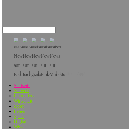
Hol dir die App!
Startseite
Schweiz
International
Wirtschaft
Sport
Leben
Spass
Digital
Wissen