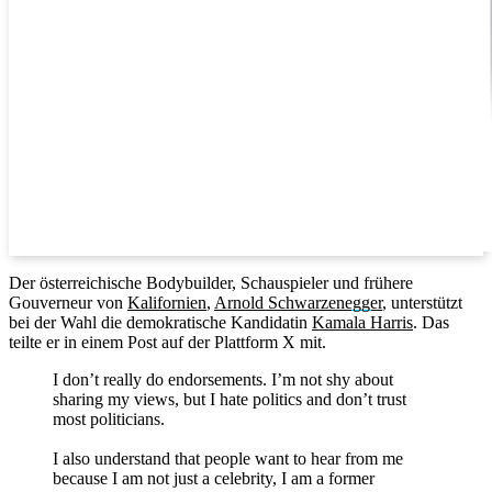
Der österreichische Bodybuilder, Schauspieler und frühere
Gouverneur von
Kalifornien
,
Arnold Schwarzenegger
, unterstützt
bei der Wahl die demokratische Kandidatin
Kamala Harris
. Das
teilte er in einem Post auf der Plattform X mit.
I don’t really do endorsements. I’m not shy about
sharing my views, but I hate politics and don’t trust
most politicians.
I also understand that people want to hear from me
because I am not just a celebrity, I am a former