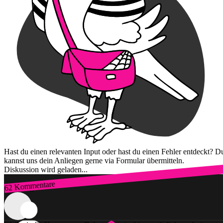
Hast du einen relevanten Input oder hast du einen Fehler entdeckt? D
kannst uns dein Anliegen gerne via Formular übermitteln.
Diskussion wird geladen...
62 Kommentare
Zum Login