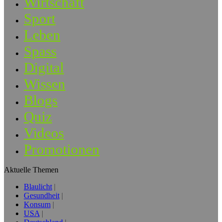
Wirtschaft
Sport
Leben
Spass
Digital
Wissen
Blogs
Quiz
Videos
Promotionen
Aktuelle Themen
Blaulicht
Gesundheit
Konsum
USA