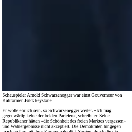
Schauspieler Arnold Schwarzenegger war einst Gouverneur von
Kalifornien.
Bild: keystone
Er wolle ehrlich sein, so Schwarzenegger weiter. «Ich mag
gegenwärtig keine der beiden Parteien», schreibt er. Seine
Republikaner hätten «die Schönheit des freien Marktes vergessen»
und Wahlergebnisse nicht akzeptiert. Die Demokraten hingegen
machten ihm mit ihrer Kommunalpolitik Sorgen, durch die die