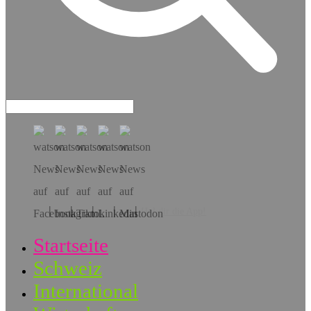
Hol dir die App!
Startseite
Schweiz
International