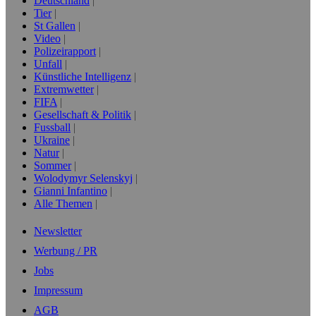
Deutschland
Tier
St Gallen
Video
Polizeirapport
Unfall
Künstliche Intelligenz
Extremwetter
FIFA
Gesellschaft & Politik
Fussball
Ukraine
Natur
Sommer
Wolodymyr Selenskyj
Gianni Infantino
Alle Themen
Newsletter
Werbung / PR
Jobs
Impressum
AGB