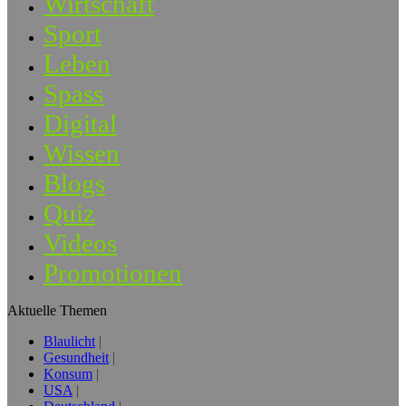
Wirtschaft
Sport
Leben
Spass
Digital
Wissen
Blogs
Quiz
Videos
Promotionen
Aktuelle Themen
Blaulicht
Gesundheit
Konsum
USA