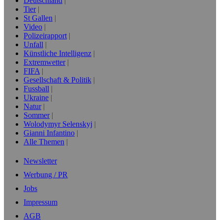
Deutschland
Tier
St Gallen
Video
Polizeirapport
Unfall
Künstliche Intelligenz
Extremwetter
FIFA
Gesellschaft & Politik
Fussball
Ukraine
Natur
Sommer
Wolodymyr Selenskyj
Gianni Infantino
Alle Themen
Newsletter
Werbung / PR
Jobs
Impressum
AGB