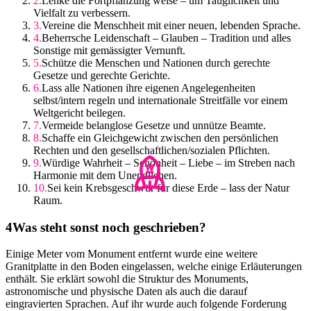
Lenke die Fortpflanzung weise – um Tauglichkeit und
Vielfalt zu verbessern.
Vereine die Menschheit mit einer neuen, lebenden Sprache.
Beherrsche Leidenschaft – Glauben – Tradition und alles
Sonstige mit gemässigter Vernunft.
Schütze die Menschen und Nationen durch gerechte
Gesetze und gerechte Gerichte.
Lass alle Nationen ihre eigenen Angelegenheiten
selbst/intern regeln und internationale Streitfälle vor einem
Weltgericht beilegen.
Vermeide belanglose Gesetze und unnütze Beamte.
Schaffe ein Gleichgewicht zwischen den persönlichen
Rechten und den gesellschaftlichen/sozialen Pflichten.
Würdige Wahrheit – Schönheit – Liebe – im Streben nach
Harmonie mit dem Unendlichen.
Sei kein Krebsgeschwür für diese Erde – lass der Natur
Raum.
Was steht sonst noch geschrieben?
Einige Meter vom Monument entfernt wurde eine weitere
Granitplatte in den Boden eingelassen, welche einige Erläuterungen
enthält. Sie erklärt sowohl die Struktur des Monuments,
astronomische und physische Daten als auch die darauf
eingravierten Sprachen. Auf ihr wurde auch folgende Forderung