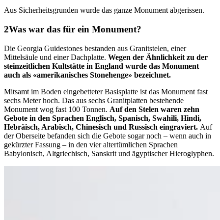
Aus Sicherheitsgrunden wurde das ganze Monument abgerissen.
Was war das für ein Monument?
Die Georgia Guidestones bestanden aus Granitstelen, einer
Mittelsäule und einer Dachplatte.
Wegen der Ähnlichkeit zu der
steinzeitlichen Kultstätte in England wurde das Monument
auch als «amerikanisches Stonehenge» bezeichnet.
Mitsamt im Boden eingebetteter Basisplatte ist das Monument fast
sechs Meter hoch. Das aus sechs Granitplatten bestehende
Monument wog fast 100 Tonnen.
Auf den Stelen waren zehn
Gebote in den Sprachen Englisch, Spanisch, Swahili, Hindi,
Hebräisch, Arabisch, Chinesisch und Russisch eingraviert.
Auf
der Oberseite befanden sich die Gebote sogar noch – wenn auch in
gekürzter Fassung – in den vier altertümlichen Sprachen
Babylonisch, Altgriechisch, Sanskrit und ägyptischer Hieroglyphen.