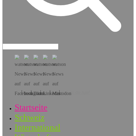
Hol dir die App!
Startseite
Schweiz
International