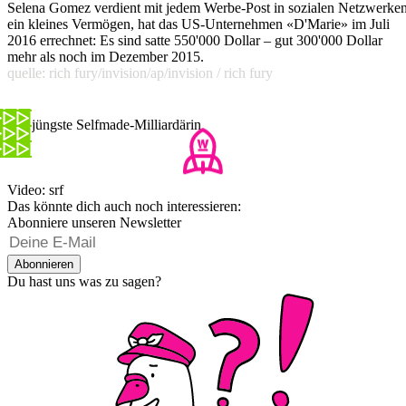
Selena Gomez verdient mit jedem Werbe-Post in sozialen Netzwerke
ein kleines Vermögen, hat das US-Unternehmen «D'Marie» im Juli
2016 errechnet: Es sind satte 550'000 Dollar – gut 300'000 Dollar
mehr als noch im Dezember 2015.
quelle: rich fury/invision/ap/invision / rich fury
Die jüngste Selfmade-Milliardärin
Video: srf
Das könnte dich auch noch interessieren:
Abonniere unseren Newsletter
Abonnieren
Du hast uns was zu sagen?