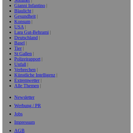
Sommer
Gianni Infantino
Blaulicht
Gesundheit
Konsum
USA
Lara Gut-Behrami
Deutschland
Basel
Tier
St Gallen
Polizeirapport
Unfall
Verbrechen
Künstliche Intelligenz
Extremwetter
Alle Themen
Newsletter
Werbung / PR
Jobs
Impressum
AGB