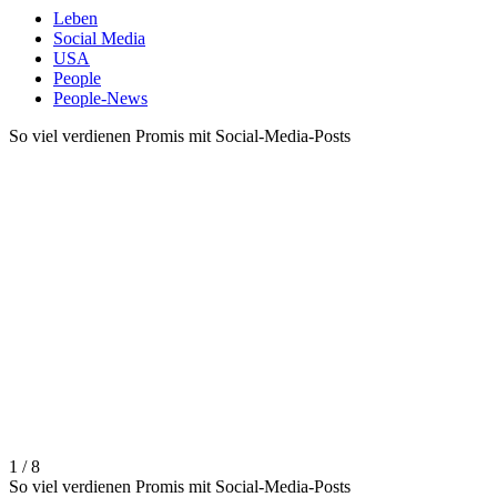
Leben
Social Media
USA
People
People-News
So viel verdienen Promis mit Social-Media-Posts
1 / 8
So viel verdienen Promis mit Social-Media-Posts