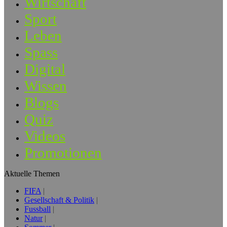
Wirtschaft
Sport
Leben
Spass
Digital
Wissen
Blogs
Quiz
Videos
Promotionen
Aktuelle Themen
FIFA
Gesellschaft & Politik
Fussball
Natur