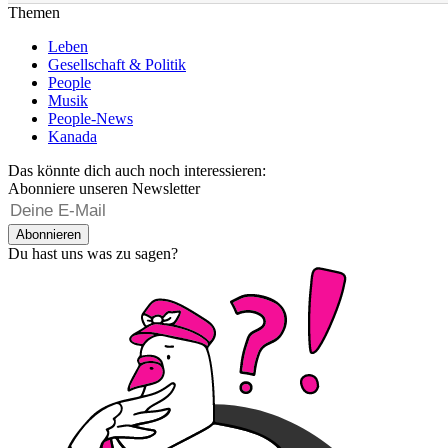
Themen
Leben
Gesellschaft & Politik
People
Musik
People-News
Kanada
Das könnte dich auch noch interessieren:
Abonniere unseren Newsletter
Abonnieren
Du hast uns was zu sagen?