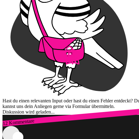
Hast du einen relevanten Input oder hast du einen Fehler entdeckt? D
kannst uns dein Anliegen gerne via Formular übermitteln.
Diskussion wird geladen...
12 Kommentare
Zum Login