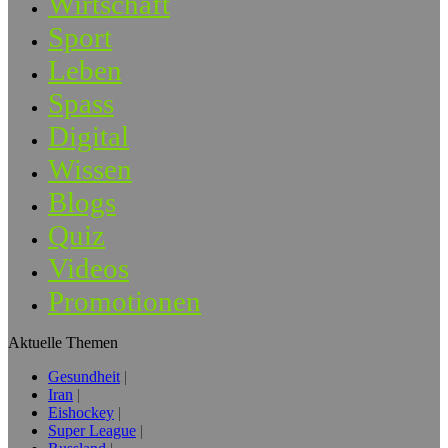
Wirtschaft
Sport
Leben
Spass
Digital
Wissen
Blogs
Quiz
Videos
Promotionen
Aktuelle Themen
Gesundheit
Iran
Eishockey
Super League