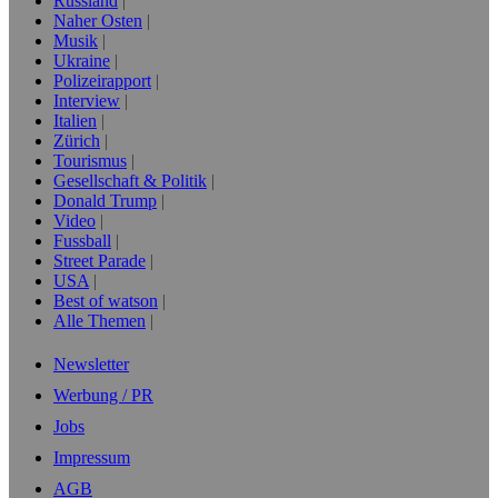
Russland
Naher Osten
Musik
Ukraine
Polizeirapport
Interview
Italien
Zürich
Tourismus
Gesellschaft & Politik
Donald Trump
Video
Fussball
Street Parade
USA
Best of watson
Alle Themen
Newsletter
Werbung / PR
Jobs
Impressum
AGB