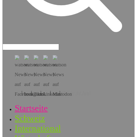
Hol dir die App!
Startseite
Schweiz
International