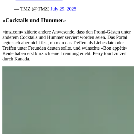
— TMZ (@TMZ)
July 29, 2025
«Cocktails und Hummer»
«tmz.com» zitierte andere Anwesende, dass den Promi-Gästen unter
anderem Cocktails und Hummer serviert worden seien. Das Portal
legte sich aber nicht fest, ob man das Treffen als Liebesdate oder
Treffen unter Freunden deuten sollte, und wünschte «Bon appétit».
Beide haben erst kürzlich eine Trennung erlebt. Perry tourt zurzeit
durch Kanada.