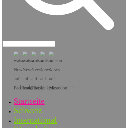
Hol dir die App!
Startseite
Schweiz
International