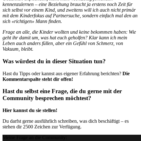
kennenzulernen – eine Beziehung braucht ja erstens noch Zeit für
sich selbst vor einem Kind, und zweitens will ich auch nicht primär
mit dem Kinderfokus auf Partnersuche, sondern einfach mal den an
sich «richtigen» Mann finden.
Frage an alle, die Kinder wollten und keine bekommen haben: Wie
geht ihr damit um, was hat euch geholfen? Klar kann ich mein
Leben auch anders füllen, aber ein Gefühl von Schmerz, von
Vakuum, bleibt.
Was würdest du in dieser Situation tun?
Hast du Tipps oder kannst aus eigener Erfahrung berichten?
Die
Kommentarspalte steht dir offen!
Hast du selbst eine Frage, die du gerne mit der
Community besprechen möchtest?
Hier kannst du sie stellen!
Du darfst gerne ausführlich schreiben, was dich beschäftigt – es
stehen dir 2500 Zeichen zur Verfügung.
Meine Frage an die Community: