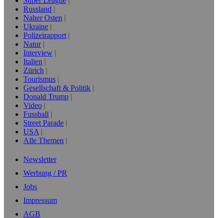
Super League
Russland
Naher Osten
Ukraine
Polizeirapport
Natur
Interview
Italien
Zürich
Tourismus
Gesellschaft & Politik
Donald Trump
Video
Fussball
Street Parade
USA
Alle Themen
Newsletter
Werbung / PR
Jobs
Impressum
AGB