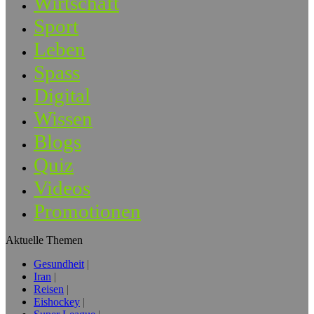
Wirtschaft
Sport
Leben
Spass
Digital
Wissen
Blogs
Quiz
Videos
Promotionen
Aktuelle Themen
Gesundheit
Iran
Reisen
Eishockey