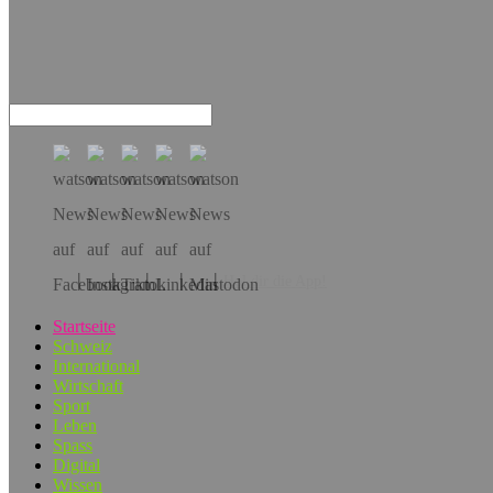
Hol dir die App!
Startseite
Schweiz
International
Wirtschaft
Sport
Leben
Spass
Digital
Wissen