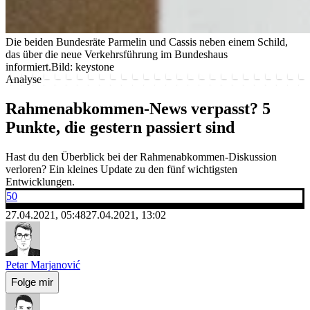
Die beiden Bundesräte Parmelin und Cassis neben einem Schild,
das über die neue Verkehrsführung im Bundeshaus
informiert.
Bild: keystone
Analyse
Rahmenabkommen-News verpasst? 5
Punkte, die gestern passiert sind
Hast du den Überblick bei der Rahmenabkommen-Diskussion
verloren? Ein kleines Update zu den fünf wichtigsten
Entwicklungen.
50
27.04.2021, 05:48
27.04.2021, 13:02
Petar Marjanović
Folge mir