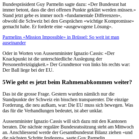
Bundespräsident Guy Parmelin sagte dazu: «Der Bundesrat hat
immer betont, dass die drei offenen Punkte geklärt werden müssen.»
Stand jetzt gebe es immer noch «fundamentale Differenzen»,
obwohl die Schweiz bei den Gesprächen «wichtige Kompromisse»
gemacht habe. Er forderte eine «ausgewogene Lösung».
Parmelins «Mission Impossible» in Brüssel: So weit ist man
auseinander
Oder in Worten von Aussenminister Ignazio Cassis: «Der
Knackpunkt ist die unterschiedliche Auslegung der
Personenfreizügigkeit.» Der Grundtenor von links bis rechts war:
Der Ball liege bei der EU.
Wie geht es jetzt beim Rahmenabkommen weiter?
Das ist die grosse Frage. Gestern wurden nämlich nur die
Standpunkte der Schweiz ein bisschen transparenter. Die einzige
Forderung, die neu aufkam, war: Die EU muss sich bewegen. Was
das für die Verhandlungen bedeutet, ist aber unklar.
Aussenminister Ignazio Cassis will sich dazu mit den Kantonen
beraten. Die nächste reguläre Bundesratssitzung steht am Mittwoch
an. Anschliessend werde der Gesamtbundesrat Bilanz ziehen «und
die nächsten Schritte festlegen», sagte Guy Parmelin.