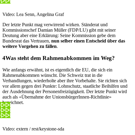
Video: Lea Senn, Angelina Graf
Der letzte Punkt mag verwirrend wirken. Ständerat und
Kommissionschef Damian Müller (FDP/LU) gibt mit seiner
Deutung aber eine Erklärung: Seine Kommission gebe dem
Bundesrat das Vertrauen,
nun selber einen Entscheid über das
weitere Vorgehen zu fällen
.
Was steht dem Rahmenabkommen im Weg?
Wie anfangs erwähnt, ist es eigentlich die EU, die sich ein
Rahmenabkommen wünscht. Die Schweiz trat in die
Verhandlungen, wiederholte aber ihre Vorbehalte. Sie richten sich
vor allem gegen drei Punkte: Lohnschutz, staatliche Beihilfen und
der
Ausdehnung der Personenfreizügigkeit. Der letzte Punkt wird
auch als «Übernahme der UnionsbürgerInnen-Richtlinie»
bezeichnet.
Video: extern / rest/keystone-sda