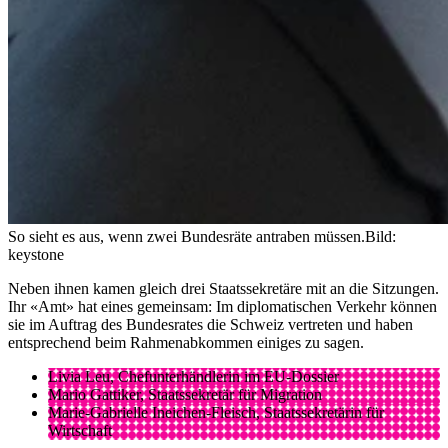
So sieht es aus, wenn zwei Bundesräte antraben müssen.
Bild:
keystone
Neben ihnen kamen gleich drei Staatssekretäre mit an die Sitzungen.
Ihr «Amt» hat eines gemeinsam: Im diplomatischen Verkehr können
sie im Auftrag des Bundesrates die Schweiz vertreten und haben
entsprechend beim Rahmenabkommen einiges zu sagen.
Livia Leu, Chefunterhändlerin im EU-Dossier
Mario Gattiker, Staatssekretär für Migration
Marie-Gabrielle Ineichen-Fleisch, Staatssekretärin für
Wirtschaft