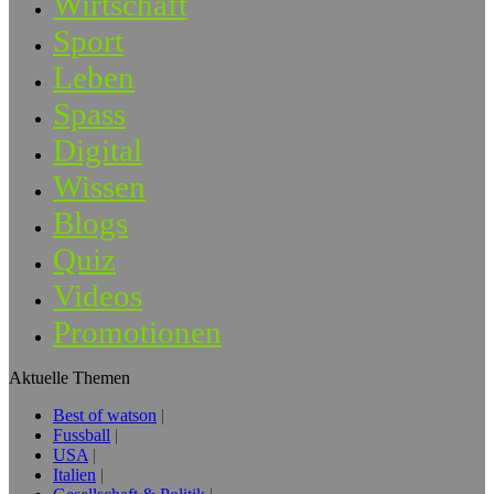
Wirtschaft
Sport
Leben
Spass
Digital
Wissen
Blogs
Quiz
Videos
Promotionen
Aktuelle Themen
Best of watson
Fussball
USA
Italien