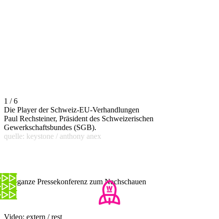
1 / 6
Die Player der Schweiz-EU-Verhandlungen
Paul Rechsteiner, Präsident des Schweizerischen
Gewerkschaftsbundes (SGB).
quelle: keystone / anthony anex
Die ganze Pressekonferenz zum Nachschauen
Video: extern / rest