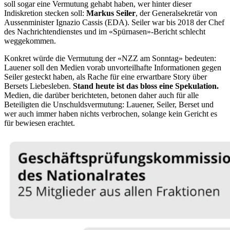
soll sogar eine Vermutung gehabt haben, wer hinter dieser
Indiskretion stecken soll:
Markus Seiler
, der Generalsekretär von
Aussenminister Ignazio Cassis (EDA). Seiler war bis 2018 der Chef
des Nachrichtendienstes und im «Spürnasen»-Bericht schlecht
weggekommen.
Konkret würde die Vermutung der «NZZ am Sonntag» bedeuten:
Lauener soll den Medien vorab unvorteilhafte Informationen gegen
Seiler gesteckt haben, als Rache für eine erwartbare Story über
Bersets Liebesleben.
Stand heute ist das bloss eine Spekulation.
Medien, die darüber berichteten, betonen daher auch für alle
Beteiligten die Unschuldsvermutung: Lauener, Seiler, Berset und
wer auch immer haben nichts verbrochen, solange kein Gericht es
für bewiesen erachtet.