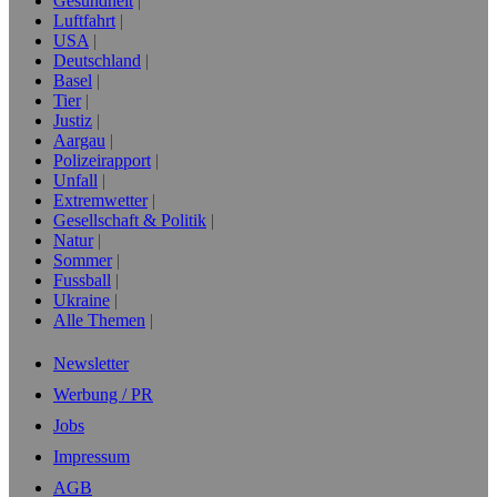
Gesundheit
Luftfahrt
USA
Deutschland
Basel
Tier
Justiz
Aargau
Polizeirapport
Unfall
Extremwetter
Gesellschaft & Politik
Natur
Sommer
Fussball
Ukraine
Alle Themen
Newsletter
Werbung / PR
Jobs
Impressum
AGB