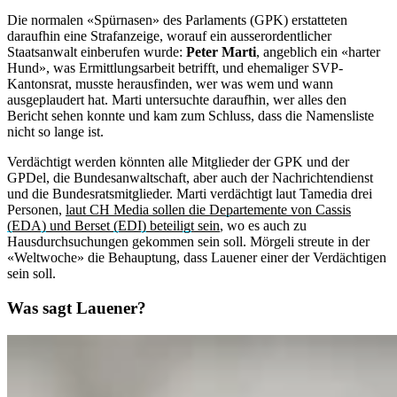
Die normalen «Spürnasen» des Parlaments (GPK) erstatteten
daraufhin eine Strafanzeige, worauf ein ausserordentlicher
Staatsanwalt einberufen wurde:
Peter Marti
, angeblich ein «harter
Hund», was Ermittlungsarbeit betrifft, und ehemaliger SVP-
Kantonsrat, musste herausfinden, wer was wem und wann
ausgeplaudert hat. Marti untersuchte daraufhin, wer alles den
Bericht sehen konnte und kam zum Schluss, dass die Namensliste
nicht so lange ist.
Verdächtigt werden könnten alle Mitglieder der GPK und der
GPDel, die Bundesanwaltschaft, aber auch der Nachrichtendienst
und die Bundesratsmitglieder. Marti verdächtigt laut Tamedia drei
Personen,
laut CH Media sollen die Departemente von Cassis
(EDA) und Berset (EDI) beteiligt sein
, wo es auch zu
Hausdurchsuchungen gekommen sein soll. Mörgeli streute in der
«Weltwoche» die Behauptung, dass Lauener einer der Verdächtigen
sein soll.
Was sagt Lauener?