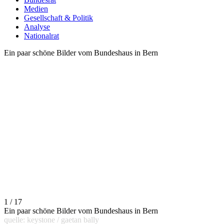
Medien
Gesellschaft & Politik
Analyse
Nationalrat
Ein paar schöne Bilder vom Bundeshaus in Bern
1 / 17
Ein paar schöne Bilder vom Bundeshaus in Bern
quelle: keystone / gaetan bally