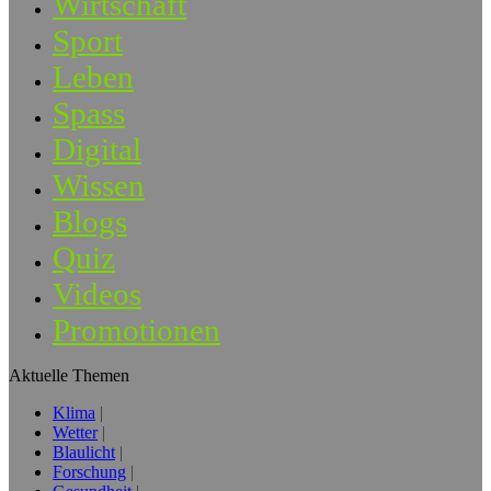
Wirtschaft
Sport
Leben
Spass
Digital
Wissen
Blogs
Quiz
Videos
Promotionen
Aktuelle Themen
Klima
Wetter
Blaulicht
Forschung