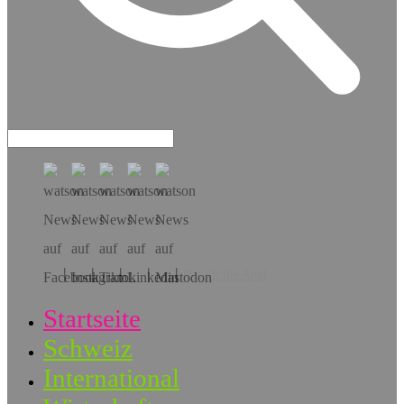
Hol dir die App!
Startseite
Schweiz
International