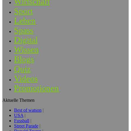
Wirtschaft
Sport
Leben
Spass
Digital
Wissen
Blogs
Quiz
Videos
Promotionen
Aktuelle Themen
Best of watson
USA
Fussball
Street Parade