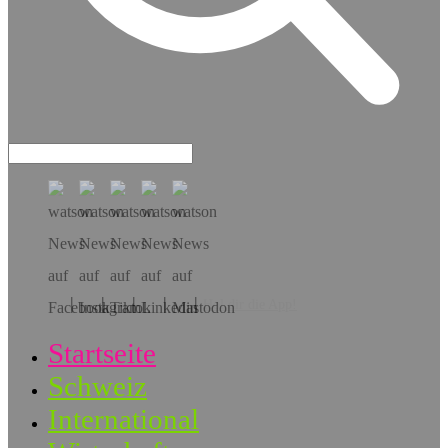
Hol dir die App!
Startseite
Schweiz
International