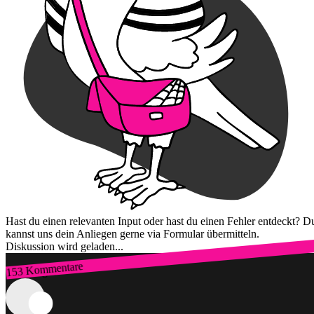
Hast du einen relevanten Input oder hast du einen Fehler entdeckt? D
kannst uns dein Anliegen gerne via Formular übermitteln.
Diskussion wird geladen...
153 Kommentare
Zum Login