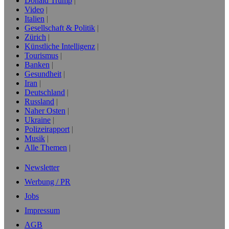
Donald Trump
Video
Italien
Gesellschaft & Politik
Zürich
Künstliche Intelligenz
Tourismus
Banken
Gesundheit
Iran
Deutschland
Russland
Naher Osten
Ukraine
Polizeirapport
Musik
Alle Themen
Newsletter
Werbung / PR
Jobs
Impressum
AGB