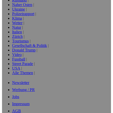
Russland
Naher Osten
Ukraine
Polizeirapport
Klima
Wetter
Natur
Italien
Zürich
Tourismus
Gesellschaft & Politik
Donald Trump
Video
Fussball
Street Parade
USA
Alle Themen
Newsletter
Werbung / PR
Jobs
Impressum
AGB