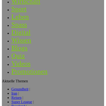
Wirtschaft
Sport
Leben
Spass
Digital
Wissen
Blogs
Quiz
Videos
Promotionen
Aktuelle Themen
Gesundheit
Iran
Reisen
Super League