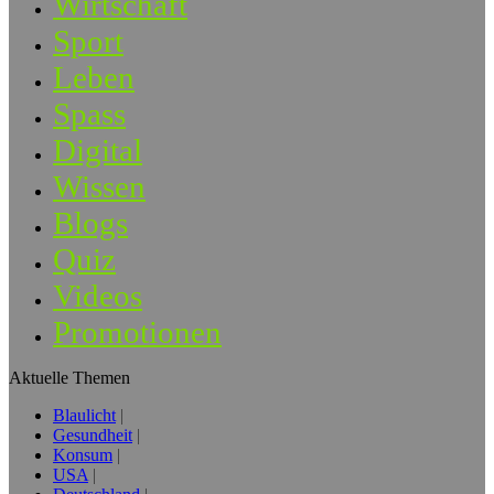
Wirtschaft
Sport
Leben
Spass
Digital
Wissen
Blogs
Quiz
Videos
Promotionen
Aktuelle Themen
Blaulicht
Gesundheit
Konsum
USA