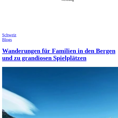
Schweiz
Blogs
Wanderungen für Familien in den Bergen
und zu grandiosen Spielplätzen