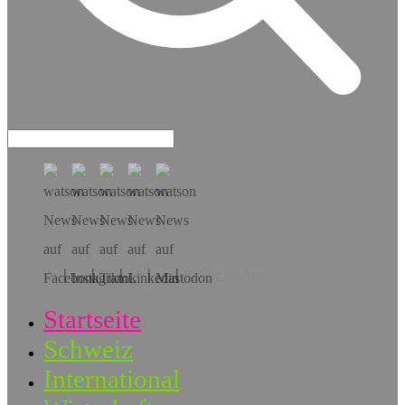
Hol dir die App!
Startseite
Schweiz
International