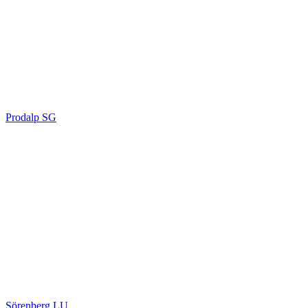
Prodalp SG
Sörenberg LU