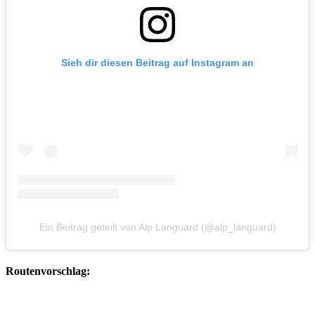
Sieh dir diesen Beitrag auf Instagram an
Ein Beitrag geteilt von Alp Languard (@alp_languard)
Routenvorschlag: