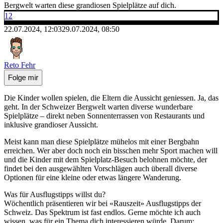
Bergwelt warten diese grandiosen Spielplätze auf dich.
12
22.07.2024, 12:03
29.07.2024, 08:50
Reto Fehr
Folge mir
Die Kinder wollen spielen, die Eltern die Aussicht geniessen. Ja, das
geht. In der Schweizer Bergwelt warten diverse wunderbare
Spielplätze – direkt neben Sonnenterrassen von Restaurants und
inklusive grandioser Aussicht.
Meist kann man diese Spielplätze mühelos mit einer Bergbahn
erreichen. Wer aber doch noch ein bisschen mehr Sport machen will
und die Kinder mit dem Spielplatz-Besuch belohnen möchte, der
findet bei den ausgewählten Vorschlägen auch überall diverse
Optionen für eine kleine oder etwas längere Wanderung.
Was für Ausflugstipps willst du?
Wöchentlich präsentieren wir bei «Rauszeit» Ausflugstipps der
Schweiz. Das Spektrum ist fast endlos. Gerne möchte ich auch
wissen, was für ein Thema dich interessieren würde. Darum: