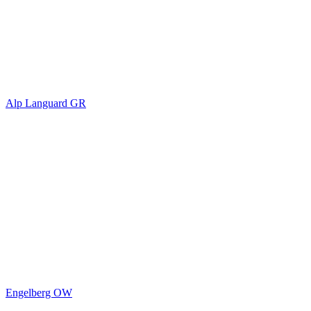
Alp Languard GR
Engelberg OW