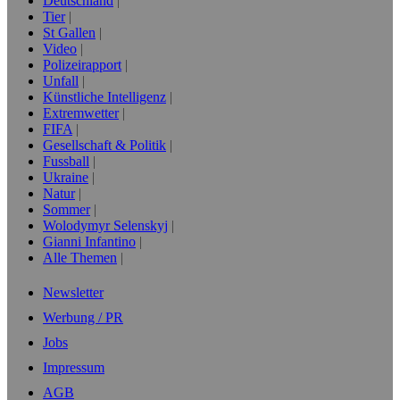
Deutschland
Tier
St Gallen
Video
Polizeirapport
Unfall
Künstliche Intelligenz
Extremwetter
FIFA
Gesellschaft & Politik
Fussball
Ukraine
Natur
Sommer
Wolodymyr Selenskyj
Gianni Infantino
Alle Themen
Newsletter
Werbung / PR
Jobs
Impressum
AGB