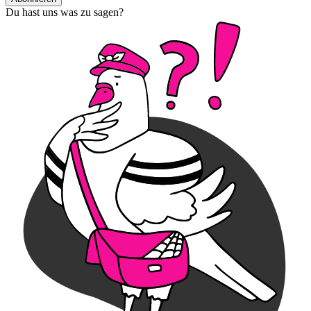
Du hast uns was zu sagen?