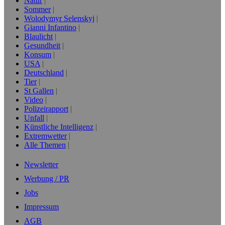
Natur
Sommer
Wolodymyr Selenskyj
Gianni Infantino
Blaulicht
Gesundheit
Konsum
USA
Deutschland
Tier
St Gallen
Video
Polizeirapport
Unfall
Künstliche Intelligenz
Extremwetter
Alle Themen
Newsletter
Werbung / PR
Jobs
Impressum
AGB