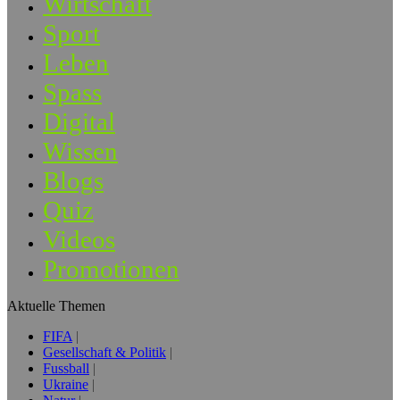
Wirtschaft
Sport
Leben
Spass
Digital
Wissen
Blogs
Quiz
Videos
Promotionen
Aktuelle Themen
FIFA
Gesellschaft & Politik
Fussball
Ukraine