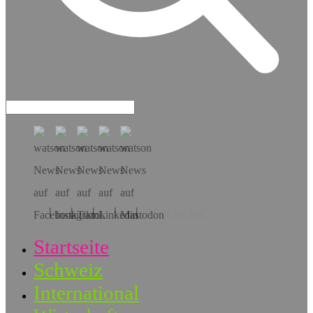
Hol dir die App!
Startseite
Schweiz
International