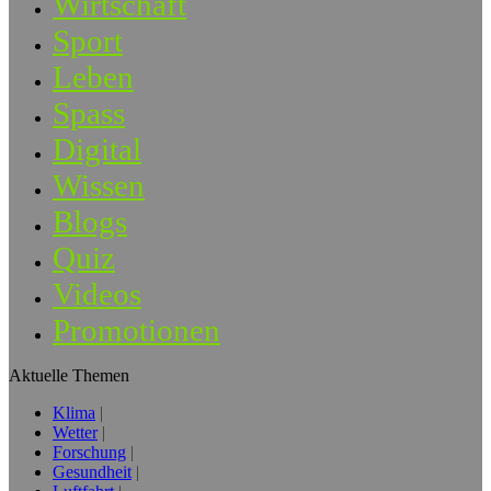
Wirtschaft
Sport
Leben
Spass
Digital
Wissen
Blogs
Quiz
Videos
Promotionen
Aktuelle Themen
Klima
Wetter
Forschung
Gesundheit