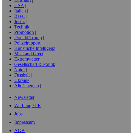
Luftfahrt
USA
Italien
Basel
Justiz
Technik
Promotion
Donald Trump
Polizeirapport
Künstliche Intelligenz
Meat and Greet
Extremwetter
Gesellschaft & Politik
Natur
Fussball
Ukraine
Alle Themen
Newsletter
Werbung / PR
Jobs
Impressum
AGB