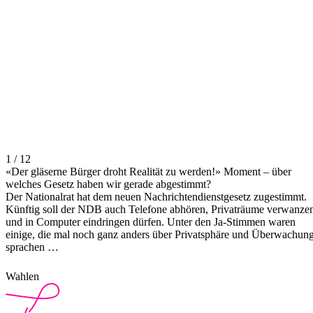
1 / 12
«Der gläserne Bürger droht Realität zu werden!» Moment – über
welches Gesetz haben wir gerade abgestimmt?
Der Nationalrat hat dem neuen Nachrichtendienstgesetz zugestimmt.
Künftig soll der NDB auch Telefone abhören, Privaträume verwanze
und in Computer eindringen dürfen. Unter den Ja-Stimmen waren
einige, die mal noch ganz anders über Privatsphäre und Überwachun
sprachen …
Wahlen