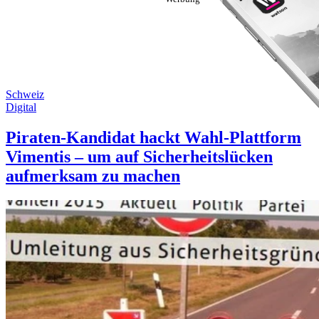
Schweiz
Digital
Piraten-Kandidat hackt Wahl-Plattform
Vimentis – um auf Sicherheitslücken
aufmerksam zu machen