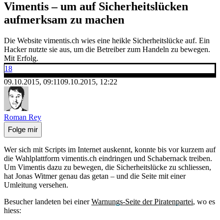
Vimentis – um auf Sicherheitslücken
aufmerksam zu machen
Die Website vimentis.ch wies eine heikle Sicherheitslücke auf. Ein
Hacker nutzte sie aus, um die Betreiber zum Handeln zu bewegen.
Mit Erfolg.
18
09.10.2015, 09:11
09.10.2015, 12:22
Roman Rey
Folge mir
Wer sich mit Scripts im Internet auskennt, konnte bis vor kurzem auf
die Wahlplattform vimentis.ch eindringen und Schabernack treiben.
Um Vimentis dazu zu bewegen, die Sicherheitslücke zu schliessen,
hat Jonas Witmer genau das getan – und die Seite mit einer
Umleitung versehen.
Besucher landeten bei einer
Warnungs-Seite der Piratenpartei
, wo es
hiess: