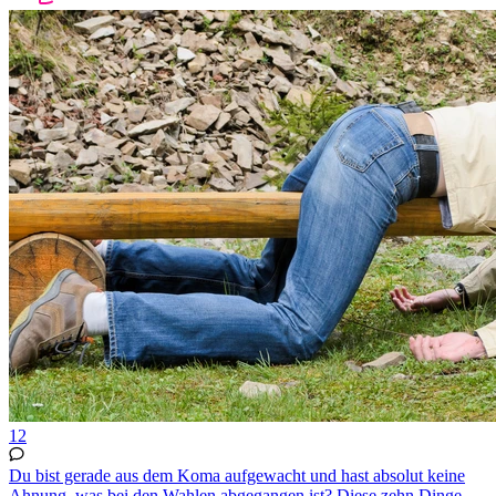
12
Du bist gerade aus dem Koma aufgewacht und hast absolut keine
Ahnung, was bei den Wahlen abgegangen ist? Diese zehn Dinge