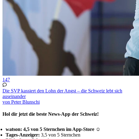
147
Die SVP kassiert den Lohn der Angst – die Schweiz lebt sich
auseinander
von Peter Blunschi
Hol dir jetzt die beste News-App der Schweiz!
watson: 4,5 von 5 Sternchen im App-Store ☺
Tages-Anzeiger:
3,5 von 5 Sternchen