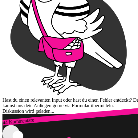
Hast du einen relevanten Input oder hast du einen Fehler entdeckt? D
kannst uns dein Anliegen gerne via Formular übermitteln.
Diskussion wird geladen...
44 Kommentare
Zum Login