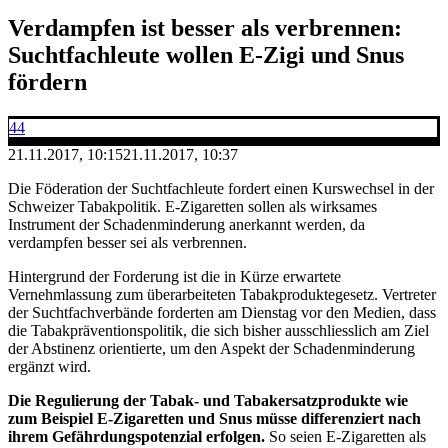
Verdampfen ist besser als verbrennen:
Suchtfachleute wollen E-Zigi und Snus
fördern
44
21.11.2017, 10:15
21.11.2017, 10:37
Die Föderation der Suchtfachleute fordert einen Kurswechsel in der
Schweizer Tabakpolitik. E-Zigaretten sollen als wirksames
Instrument der Schadenminderung anerkannt werden, da
verdampfen besser sei als verbrennen.
Hintergrund der Forderung ist die in Kürze erwartete
Vernehmlassung zum überarbeiteten Tabakproduktegesetz. Vertreter
der Suchtfachverbände forderten am Dienstag vor den Medien, dass
die Tabakpräventionspolitik, die sich bisher ausschliesslich am Ziel
der Abstinenz orientierte, um den Aspekt der Schadenminderung
ergänzt wird.
Die Regulierung der Tabak- und Tabakersatzprodukte wie
zum Beispiel E-Zigaretten und Snus müsse differenziert nach
ihrem Gefährdungspotenzial erfolgen.
So seien E-Zigaretten als