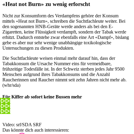
«Heat not Burn» zu wenig erforscht
Nicht zur Konsumform des Verdampfens gehöre der Konsum
mittels «Heat not Burn», schreiben die Suchtfachleute weiter. Bei
den sogenannten HNB-Geräte werde anders als bei den E-
Zigaretten, keine Flüssigkeit verdampft, sondern der Tabak werde
erhitzt. Dadurch entstehe zwar ebenfalls eine Art «Dampf», bislang
gebe es aber nur sehr wenige unabhängige toxikologische
Untersuchungen zu diesen Produkten.
Die Suchtfachleute weisen einmal mehr darauf hin, dass der
Tabakkonsum die Ursache Nummer eins für vermeidbare,
frühzeitige Todesfälle ist. In der Schweiz sterben jedes Jahr 9500
Menschen aufgrund ihres Tabakkonsums und die Anzahl
Raucherinnen und Raucher nimmt seit zehn Jahren nicht mehr ab.
(whr/sda)
Für Kiffer ab sofort keine Bussen mehr
Video: srf/SDA SRF
Das könnte dich auch interessieren: