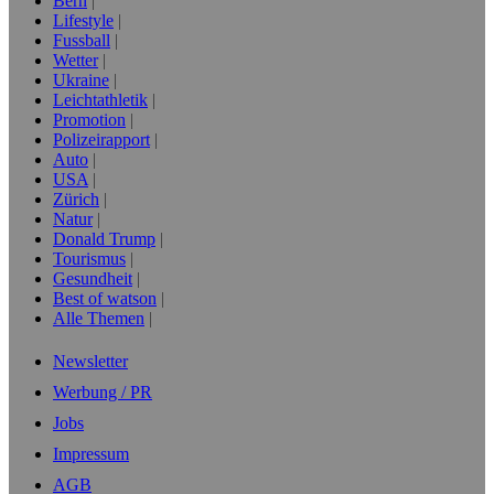
Bern
Lifestyle
Fussball
Wetter
Ukraine
Leichtathletik
Promotion
Polizeirapport
Auto
USA
Zürich
Natur
Donald Trump
Tourismus
Gesundheit
Best of watson
Alle Themen
Newsletter
Werbung / PR
Jobs
Impressum
AGB