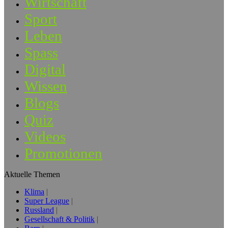
Wirtschaft
Sport
Leben
Spass
Digital
Wissen
Blogs
Quiz
Videos
Promotionen
Aktuelle Themen
Klima
Super League
Russland
Gesellschaft & Politik