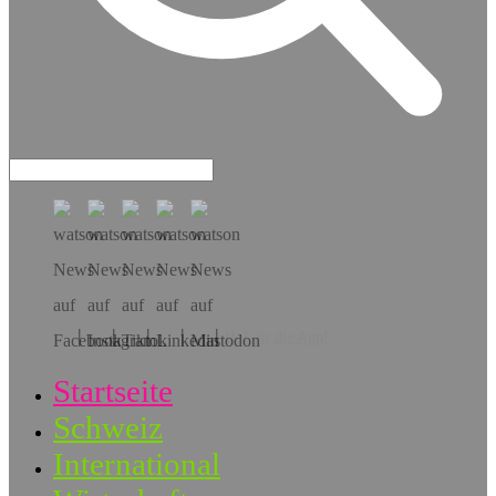
Hol dir die App!
Startseite
Schweiz
International