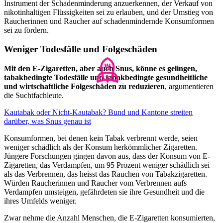
Instrument der Schadenminderung anzuerkennen, der Verkauf von
nikotinhaltigen Flüssigkeiten sei zu erlauben, und der Umstieg von
Raucherinnen und Raucher auf schadenmindernde Konsumformen
sei zu fördern.
Weniger Todesfälle und Folgeschäden
Mit den E-Zigaretten, aber auch Snus, könne es gelingen,
tabakbedingte Todesfälle und tabakbedingte gesundheitliche
und wirtschaftliche Folgeschäden zu reduzieren
, argumentieren
die Suchtfachleute.
Kautabak oder Nicht-Kautabak? Bund und Kantone streiten
darüber, was Snus genau ist
Konsumformen, bei denen kein Tabak verbrennt werde, seien
weniger schädlich als der Konsum herkömmlicher Zigaretten.
Jüngere Forschungen gingen davon aus, dass der Konsum von E-
Zigaretten, das Verdampfen, um 95 Prozent weniger schädlich sei
als das Verbrennen, das heisst das Rauchen von Tabakzigaretten.
Würden Raucherinnen und Raucher vom Verbrennen aufs
Verdampfen umsteigen, gefährdeten sie ihre Gesundheit und die
ihres Umfelds weniger.
Zwar nehme die Anzahl Menschen, die E-Zigaretten konsumierten,