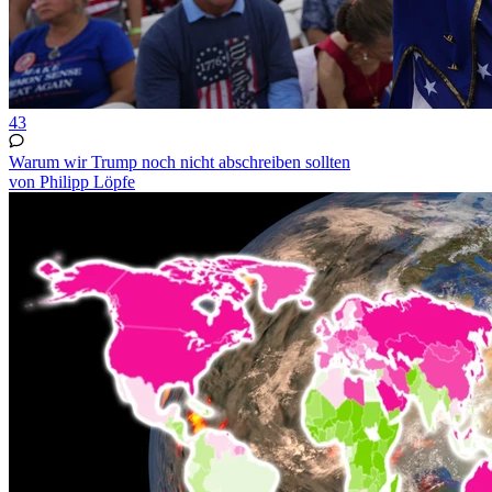
43
Warum wir Trump noch nicht abschreiben sollten
von Philipp Löpfe