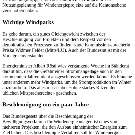
Nutzungsplanung für Windenergieprojekte auf die Kantonsebene
verschoben haben.
Wichtige Windparks
Es gehe darum, ein gutes Gleichgewicht zwischen der
Beschleunigung von Projekten und dem Respekt vor den
demokratischen Prozessen zu finden, sagte Kommissionssprecherin
Priska Widmer-Felder (Mitte/LU). Auch der Bundesrat ist mit der
Vorlage einverstanden.
Energieminister Albert Rösti wies vergangene Woche im Ständerat
darauf hin, dass die Gefahr einer Strommangellage auch in den
kommenden Jahren nicht ausgeschlossen werden könne. Es brauche
unter anderem mehr Windparks, um die Stromproduktion im Winter
anzukurbeln. Das alles müsse aber «ohne starkes Ritzen der
üblichen Mitspracherechte» geschehen.
Beschleunigung um ein paar Jahre
Das Bundesgesetz über die Beschleunigung der
Bewilligungsverfahren für Windenergieanlagen ist eines von
mehreren Projekten, die den Ausbau einheimischer Energien zum
Ziel haben. Das beschleunigte Verfahren soll für Windenergie-