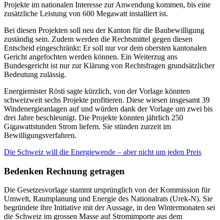
Projekte im nationalen Interesse zur Anwendung kommen, bis eine
zusätzliche Leistung von 600 Megawatt installiert ist.
Bei diesen Projekten soll neu der Kanton für die Baubewilligung
zuständig sein. Zudem werden die Rechtsmittel gegen diesen
Entscheid eingeschränkt: Er soll nur vor dem obersten kantonalen
Gericht angefochten werden können. Ein Weiterzug ans
Bundesgericht ist nur zur Klärung von Rechtsfragen grundsätzlicher
Bedeutung zulässig.
Energiemister Rösti sagte kürzlich, von der Vorlage könnten
schweizweit sechs Projekte profitieren. Diese wiesen insgesamt 39
Windenergieanlagen auf und würden dank der Vorlage um zwei bis
drei Jahre beschleunigt. Die Projekte könnten jährlich 250
Gigawattstunden Strom liefern. Sie stünden zurzeit im
Bewilligungsverfahren.
Die Schweiz will die Energiewende – aber nicht um jeden Preis
Bedenken Rechnung getragen
Die Gesetzesvorlage stammt ursprünglich von der Kommission für
Umwelt, Raumplanung und Energie des Nationalrats (Urek-N). Sie
begründete ihre Initiative mit der Aussage, in den Wintermonaten sei
die Schweiz im grossen Masse auf Stromimporte aus dem