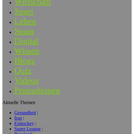
Wirtschaft
Sport
Leben
Spass
Digital
Wissen
Blogs
Quiz
Videos
Promotionen
Aktuelle Themen
Gesundheit
Iran
Eishockey
Super League