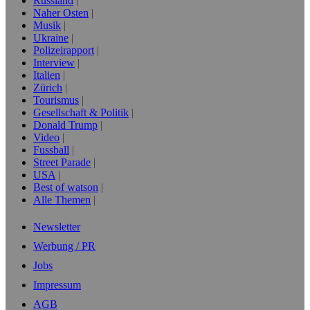
Russland
Naher Osten
Musik
Ukraine
Polizeirapport
Interview
Italien
Zürich
Tourismus
Gesellschaft & Politik
Donald Trump
Video
Fussball
Street Parade
USA
Best of watson
Alle Themen
Newsletter
Werbung / PR
Jobs
Impressum
AGB