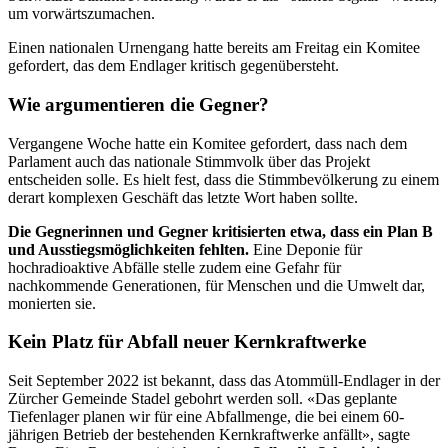
um vorwärtszumachen.
Einen nationalen Urnengang hatte bereits am Freitag ein Komitee
gefordert, das dem Endlager kritisch gegenübersteht.
Wie argumentieren die Gegner?
Vergangene Woche hatte ein Komitee gefordert, dass nach dem
Parlament auch das nationale Stimmvolk über das Projekt
entscheiden solle. Es hielt fest, dass die Stimmbevölkerung zu einem
derart komplexen Geschäft das letzte Wort haben sollte.
Die Gegnerinnen und Gegner kritisierten etwa, dass ein Plan B
und Ausstiegsmöglichkeiten fehlten.
Eine Deponie für
hochradioaktive Abfälle stelle zudem eine Gefahr für
nachkommende Generationen, für Menschen und die Umwelt dar,
monierten sie.
Kein Platz für Abfall neuer Kernkraftwerke
Seit September 2022 ist bekannt, dass das Atommüll-Endlager in der
Zürcher Gemeinde Stadel gebohrt werden soll. «Das geplante
Tiefenlager planen wir für eine Abfallmenge, die bei einem 60-
jährigen Betrieb der bestehenden Kernkraftwerke anfällt», sagte