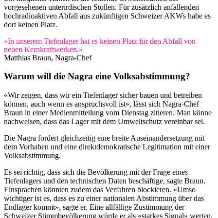
vorgesehenen unterirdischen Stollen. Für zusätzlich anfallenden
hochradioaktiven Abfall aus zukünftigen Schweizer AKWs habe es
dort keinen Platz.
«In unserem Tiefenlager hat es keinen Platz für den Abfall von
neuen Kernkraftwerken.»
Matthias Braun, Nagra-Chef
Warum will die Nagra eine Volksabstimmung?
«Wir zeigen, dass wir ein Tiefenlager sicher bauen und betreiben
können, auch wenn es anspruchsvoll ist», lässt sich Nagra-Chef
Braun in einer Medienmitteilung vom Dienstag zitieren. Man könne
nachweisen, dass das Lager mit dem Umweltschutz vereinbar sei.
Die Nagra fordert gleichzeitig eine breite Auseinandersetzung mit
dem Vorhaben und eine direktdemokratische Legitimation mit einer
Volksabstimmung.
Es sei richtig, dass sich die Bevölkerung mit der Frage eines
Tiefenlagers und den technischen Daten beschäftige, sagte Braun.
Einsprachen könnten zudem das Verfahren blockieren. «Umso
wichtiger ist es, dass es zu einer nationalen Abstimmung über das
Endlager kommt», sagte er. Eine allfällige Zustimmung der
Schweizer Stimmbevölkerung würde er als «starkes Signal» werten,