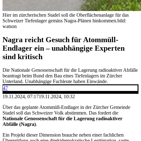
Hier im zürcherischen Stadel soll die Oberflächenanlage für das
Schweizer Tiefenlager gemäss Nagra-Plänen hinkommen.
bild:
watson
Nagra reicht Gesuch für Atommüll-
Endlager ein – unabhängige Experten
sind kritisch
Die Nationale Genossenschaft für die Lagerung radioaktiver Abfälle
beantragt beim Bund den Bau eines Tiefenlagers im Zürcher
Unterland. Unabhängige Fachleute haben Einwände.
47
19.11.2024, 07:17
19.11.2024, 10:32
Über das geplante Atommüll-Endlager in der Zürcher Gemeinde
Stadel soll das Schweizer Volk abstimmen. Das fordert die
Nationale Genossenschaft für die Lagerung radioaktiver
Abfälle (Nagra)
.
Ein Projekt dieser Dimension brauche neben einer fachlichen
Überprüfung auch eine direktdemokratische Legitimation, sagte