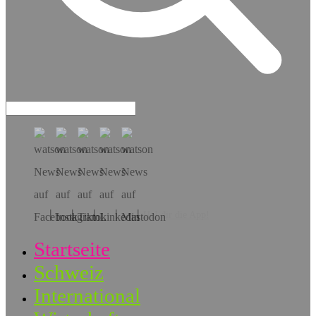
Hol dir die App!
Startseite
Schweiz
International