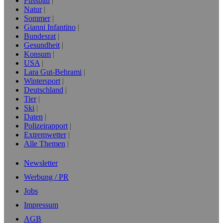
Fussball
Natur
Sommer
Gianni Infantino
Bundesrat
Gesundheit
Konsum
USA
Lara Gut-Behrami
Wintersport
Deutschland
Tier
Ski
Daten
Polizeirapport
Extremwetter
Alle Themen
Newsletter
Werbung / PR
Jobs
Impressum
AGB