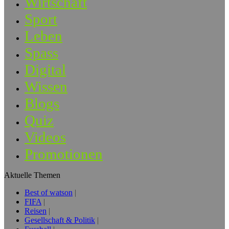
Wirtschaft
Sport
Leben
Spass
Digital
Wissen
Blogs
Quiz
Videos
Promotionen
Aktuelle Themen
Best of watson
FIFA
Reisen
Gesellschaft & Politik