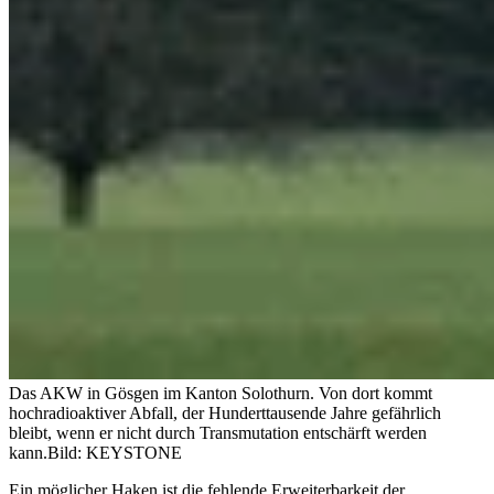
Das AKW in Gösgen im Kanton Solothurn. Von dort kommt
hochradioaktiver Abfall, der Hunderttausende Jahre gefährlich
bleibt, wenn er nicht durch Transmutation entschärft werden
kann.
Bild: KEYSTONE
Ein möglicher Haken ist die fehlende Erweiterbarkeit der