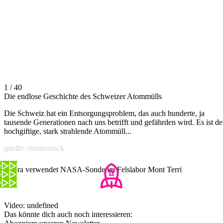
1 / 40
Die endlose Geschichte des Schweizer Atommülls
Die Schweiz hat ein Entsorgungsproblem, das auch hunderte, ja
tausende Generationen nach uns betrifft und gefährden wird. Es ist de
hochgiftige, stark strahlende Atommüll...
quelle: shutterstock
Nagra verwendet NASA-Sonde im Felslabor Mont Terri
Video: undefined
Das könnte dich auch noch interessieren: