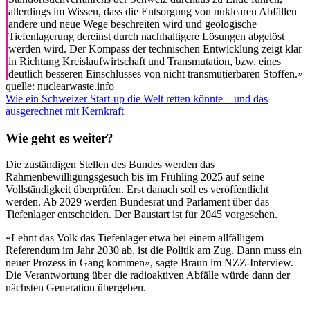
allerdings im Wissen, dass die Entsorgung von nuklearen Abfällen
andere und neue Wege beschreiten wird und geologische
Tiefenlagerung dereinst durch nachhaltigere Lösungen abgelöst
werden wird. Der Kompass der technischen Entwicklung zeigt klar
in Richtung Kreislaufwirtschaft und Transmutation, bzw. eines
deutlich besseren Einschlusses von nicht transmutierbaren Stoffen.»
quelle:
nuclearwaste.info
Wie ein Schweizer Start-up die Welt retten könnte – und das
ausgerechnet mit Kernkraft
Wie geht es weiter?
Die zuständigen Stellen des Bundes werden das
Rahmenbewilligungsgesuch bis im Frühling 2025 auf seine
Vollständigkeit überprüfen. Erst danach soll es veröffentlicht
werden. Ab 2029 werden Bundesrat und Parlament über das
Tiefenlager entscheiden. Der Baustart ist für 2045 vorgesehen.
«Lehnt das Volk das Tiefenlager etwa bei einem allfälligem
Referendum im Jahr 2030 ab, ist die Politik am Zug. Dann muss ein
neuer Prozess in Gang kommen», sagte Braun im NZZ-Interview.
Die Verantwortung über die radioaktiven Abfälle würde dann der
nächsten Generation übergeben.