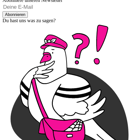
Abonniere unseren Newsletter
Abonnieren
Du hast uns was zu sagen?