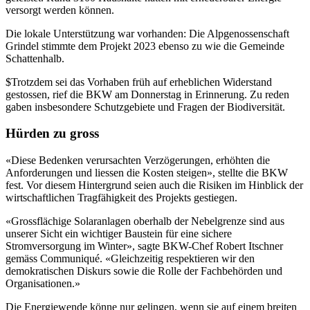
versorgt werden können.
Die lokale Unterstützung war vorhanden: Die Alpgenossenschaft
Grindel stimmte dem Projekt 2023 ebenso zu wie die Gemeinde
Schattenhalb.
$Trotzdem sei das Vorhaben früh auf erheblichen Widerstand
gestossen, rief die BKW am Donnerstag in Erinnerung. Zu reden
gaben insbesondere Schutzgebiete und Fragen der Biodiversität.
Hürden zu gross
«Diese Bedenken verursachten Verzögerungen, erhöhten die
Anforderungen und liessen die Kosten steigen», stellte die BKW
fest. Vor diesem Hintergrund seien auch die Risiken im Hinblick der
wirtschaftlichen Tragfähigkeit des Projekts gestiegen.
«Grossflächige Solaranlagen oberhalb der Nebelgrenze sind aus
unserer Sicht ein wichtiger Baustein für eine sichere
Stromversorgung im Winter», sagte BKW-Chef Robert Itschner
gemäss Communiqué. «Gleichzeitig respektieren wir den
demokratischen Diskurs sowie die Rolle der Fachbehörden und
Organisationen.»
Die Energiewende könne nur gelingen, wenn sie auf einem breiten