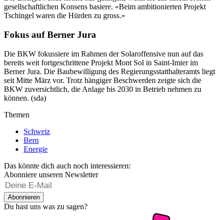
gesellschaftlichen Konsens basiere. «Beim ambitionierten Projekt
Tschingel waren die Hürden zu gross.»
Fokus auf Berner Jura
Die BKW fokussiere im Rahmen der Solaroffensive nun auf das
bereits weit fortgeschrittene Projekt Mont Sol in Saint-Imier im
Berner Jura. Die Baubewilligung des Regierungsstatthalteramts liegt
seit Mitte März vor. Trotz hängiger Beschwerden zeigte sich die
BKW zuversichtlich, die Anlage bis 2030 in Betrieb nehmen zu
können. (sda)
Themen
Schweiz
Bern
Energie
Das könnte dich auch noch interessieren:
Abonniere unseren Newsletter
Abonnieren
Du hast uns was zu sagen?