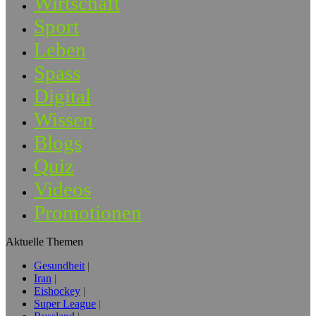
Wirtschaft
Sport
Leben
Spass
Digital
Wissen
Blogs
Quiz
Videos
Promotionen
Aktuelle Themen
Gesundheit
Iran
Eishockey
Super League