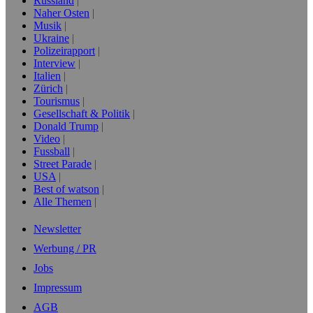
Russland
Naher Osten
Musik
Ukraine
Polizeirapport
Interview
Italien
Zürich
Tourismus
Gesellschaft & Politik
Donald Trump
Video
Fussball
Street Parade
USA
Best of watson
Alle Themen
Newsletter
Werbung / PR
Jobs
Impressum
AGB