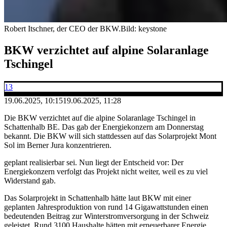
Robert Itschner, der CEO der BKW.
Bild: keystone
BKW verzichtet auf alpine Solaranlage
Tschingel
13
19.06.2025, 10:15
19.06.2025, 11:28
Die BKW verzichtet auf die alpine Solaranlage Tschingel in
Schattenhalb BE. Das gab der Energiekonzern am Donnerstag
bekannt. Die BKW will sich stattdessen auf das Solarprojekt Mont
Sol im Berner Jura konzentrieren.
geplant realisierbar sei. Nun liegt der Entscheid vor: Der
Energiekonzern verfolgt das Projekt nicht weiter, weil es zu viel
Widerstand gab.
Das Solarprojekt in Schattenhalb hätte laut BKW mit einer
geplanten Jahresproduktion von rund 14 Gigawattstunden einen
bedeutenden Beitrag zur Winterstromversorgung in der Schweiz
geleistet. Rund 3100 Haushalte hätten mit erneuerbarer Energie