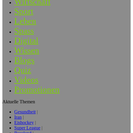
Wirtschaft
Sport
Leben
Spass
Digital
Wissen
Blogs
Quiz
Videos
Promotionen
Aktuelle Themen
Gesundheit
Iran
Eishockey
Super League