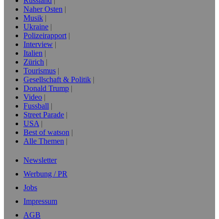
Russland
Naher Osten
Musik
Ukraine
Polizeirapport
Interview
Italien
Zürich
Tourismus
Gesellschaft & Politik
Donald Trump
Video
Fussball
Street Parade
USA
Best of watson
Alle Themen
Newsletter
Werbung / PR
Jobs
Impressum
AGB