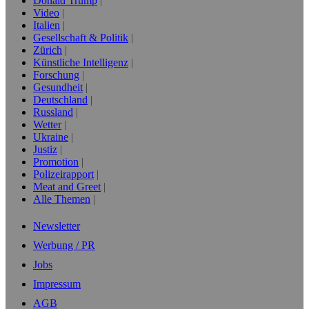
Donald Trump
Video
Italien
Gesellschaft & Politik
Zürich
Künstliche Intelligenz
Forschung
Gesundheit
Deutschland
Russland
Wetter
Ukraine
Justiz
Promotion
Polizeirapport
Meat and Greet
Alle Themen
Newsletter
Werbung / PR
Jobs
Impressum
AGB