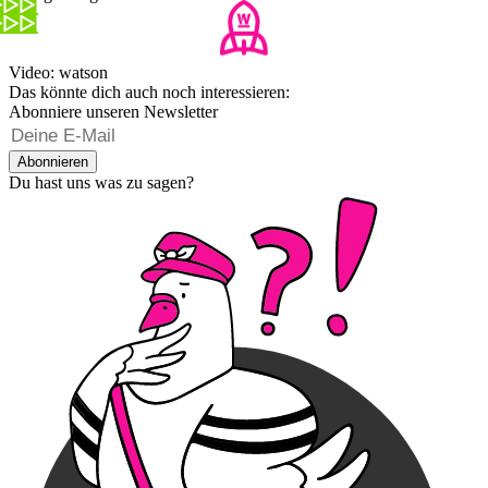
Video: watson
Das könnte dich auch noch interessieren:
Abonniere unseren Newsletter
Abonnieren
Du hast uns was zu sagen?