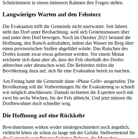
Schulzimmern in einem intimeren Rahmen ihre Fragen stellen.
Langwieriges Warten auf den Felssturz
Die Evakuation trifft die Gemeinde nicht unerwartet. Seit Jahren
steht das Dorf unter Beobachtung, weil sich Gesteinsmassen über
und unter dem Dorf bewegen. Noch im Oktober 2021 bestand die
Hoffnung, den Rutsch aufzuhalten, indem das Wasser im Berg über
einen provisorischen Stollen abgeführt würde. Das Rutschen des
Dorfes konnte zwar etwas gebremst werden. Vor einem Monat
zeichnete sich dann aber ab, dass der Fels oberhalb des Dorfes
abbrechen oder abrutschen wird. Die Behörden riefen die
Bevölkerung dazu auf, sich für eine Evakuation bereit zu machen.
Am Freitag hatte die Gemeinde dann «Phase Gelb» ausgerufen: Die
Bevölkerung soll die Vorbereitungen für die Evakuierung so schnell
wie möglich abschliessen. Damals rechneten die Experten noch mit
zwei bis sechs Wochen, bis der Fels abbricht. Und jetzt müssen die
Dorfbewohner doch schneller weg.
Die Hoffnung auf eine Rückkehr
Bewohnerinnen wirken weder niedergeschmettert noch ängstlich,
vielleicht leben sie schon zu lange mit der Gefahr. Stellvertretend für