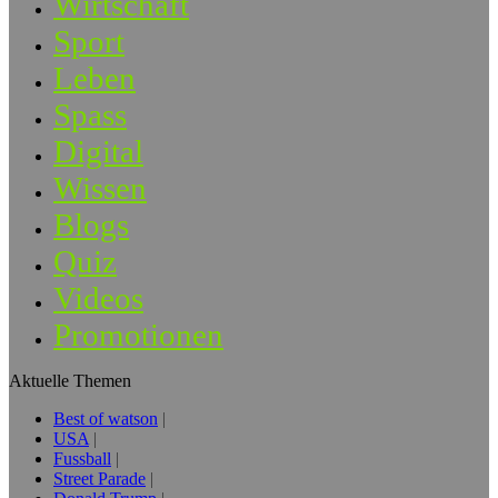
Wirtschaft
Sport
Leben
Spass
Digital
Wissen
Blogs
Quiz
Videos
Promotionen
Aktuelle Themen
Best of watson
USA
Fussball
Street Parade