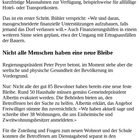
kurzfristige Massnahmen zur Verfügung, beispielsweise für allfällige
Hotel- oder Transportkosten.
Das ist ein erster Schritt. Bühler verspricht: «Wir sind daran,
massgeschneiderte finanzielle Unterstützungen aufzubauen, falls
jemand das Dorf verlassen will.» Auch Finanzierungshilfen in einem
weiteren Sinne seien geplant, etwa der Umgang mit Ertragsausfällen
der Bauern.
Nicht alle Menschen haben eine neue Bleibe
Regierungspräsident Peter Peyer betont, im Moment stehe aber die
seelische und physische Gesundheit der Bevölkerung im
Vordergrund.
Nur: Nicht alle der gut 85 Bewohner haben bereits eine neue feste
Bleibe. Rund 50 Haushalte müssen gemäss Gemeindepräsident
Albertin evakuiert werden. Die Behörden bieten an, den
Betroffenen bei der Suche zu helfen. Albertin erklärt, das Angebot
Freiwilliger stimme ihn zuversichtlich: «Wir haben aktuell sage und
schreibe über 38 Wohnungen, die uns Einheimische und
Zweitwohnungsbesitzer anmeldeten.»
Für die Zuteilung und Fragen zum neuen Wohnort und der Schule
konnten die Betroffenen am Dienstagabend separat in den