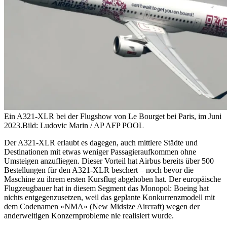
Ein A321-XLR bei der Flugshow von Le Bourget bei Paris, im Juni
2023.
Bild: Ludovic Marin / AP AFP POOL
Der A321-XLR erlaubt es dagegen, auch mittlere Städte und
Destinationen mit etwas weniger Passagieraufkommen ohne
Umsteigen anzufliegen. Dieser Vorteil hat Airbus bereits über 500
Bestellungen für den A321-XLR beschert – noch bevor die
Maschine zu ihrem ersten Kursflug abgehoben hat. Der europäische
Flugzeugbauer hat in diesem Segment das Monopol: Boeing hat
nichts entgegenzusetzen, weil das geplante Konkurrenzmodell mit
dem Codenamen «NMA» (New Midsize Aircraft) wegen der
anderweitigen Konzernprobleme nie realisiert wurde.