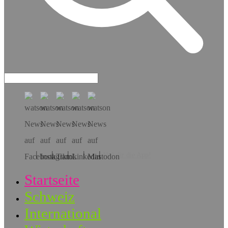
Hol dir die App!
Startseite
Schweiz
International