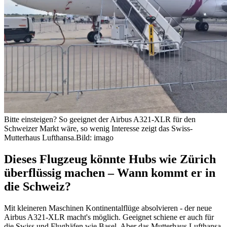
Bitte einsteigen? So geeignet der Airbus A321-XLR für den
Schweizer Markt wäre, so wenig Interesse zeigt das Swiss-
Mutterhaus Lufthansa.
Bild: imago
Dieses Flugzeug könnte Hubs wie Zürich
überflüssig machen – Wann kommt er in
die Schweiz?
Mit kleineren Maschinen Kontinentalflüge absolvieren - der neue
Airbus A321-XLR macht's möglich. Geeignet schiene er auch für
die Swiss und Flughäfen wie Basel. Aber das Mutterhaus Lufthansa