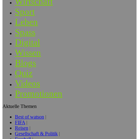
Wirtschaft
Sport
Leben
Spass
Digital
Wissen
Blogs
Quiz
Videos
Promotionen
Aktuelle Themen
Best of watson
FIFA
Reisen
Gesellschaft & Politik