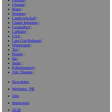
Fussball
Ukraine
Natur
Sommer
Landwirtschaft
Gianni Infantino
Gesundheit
Luftfahrt
USA
Lara Gut-Behrami
Wintersport
Tier
People
Ski
Justiz
Polizeirapport
Alle Themen
Newsletter
Werbung / PR
Jobs
Impressum
AGB